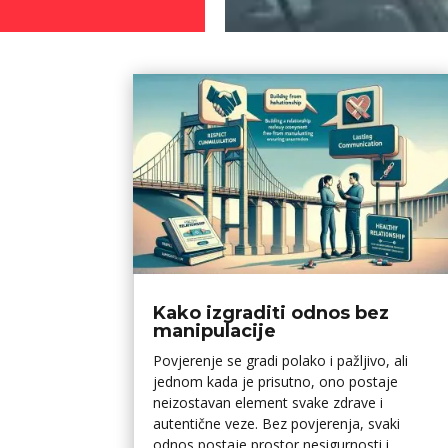
Kako izgraditi odnos bez
manipulacije
Povjerenje se gradi polako i pažljivo, ali
jednom kada je prisutno, ono postaje
neizostavan element svake zdrave i
autentične veze. Bez povjerenja, svaki
odnos postaje prostor nesigurnosti i