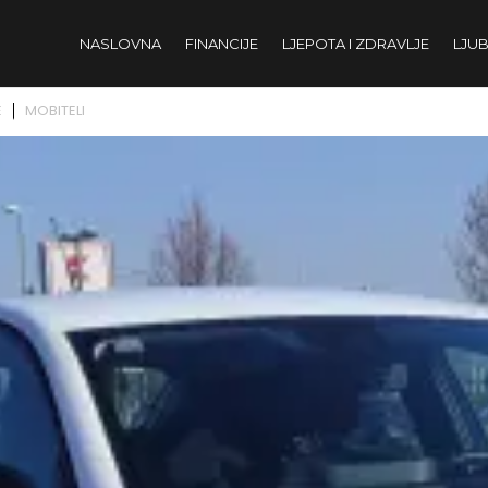
NASLOVNA
FINANCIJE
LJEPOTA I ZDRAVLJE
LJUB