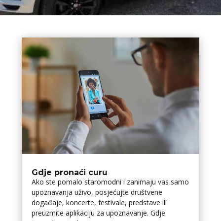
Gdje pronaći curu
Ako ste pomalo staromodni i zanimaju vas samo
upoznavanja uživo, posjećujte društvene
događaje, koncerte, festivale, predstave ili
preuzmite aplikaciju za upoznavanje. Gdje