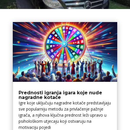
Prednosti igranja igara koje nude
nagradne kotače
Igre koje uključuju nagradne kotače predstavljaju
sve popularniju metodu za privlačenje pažnje
igrača, a njihova ključna prednost leži upravo u
psihološkom utjecaju koji ostvaruju na
motivaciju pojedi