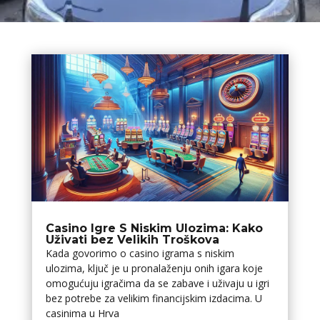
Casino Igre S Niskim Ulozima: Kako
Uživati bez Velikih Troškova
Kada govorimo o casino igrama s niskim
ulozima, ključ je u pronalaženju onih igara koje
omogućuju igračima da se zabave i uživaju u igri
bez potrebe za velikim financijskim izdacima. U
casinima u Hrva