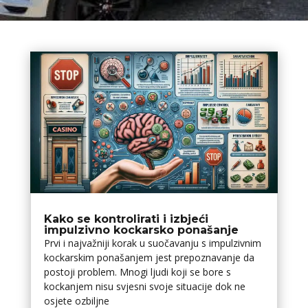
Kako se kontrolirati i izbjeći
impulzivno kockarsko ponašanje
Prvi i najvažniji korak u suočavanju s impulzivnim
kockarskim ponašanjem jest prepoznavanje da
postoji problem. Mnogi ljudi koji se bore s
kockanjem nisu svjesni svoje situacije dok ne
osjete ozbiljne