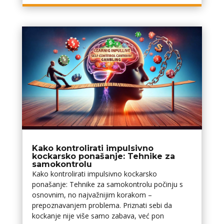
Kako kontrolirati impulsivno
kockarsko ponašanje: Tehnike za
samokontrolu
Kako kontrolirati impulsivno kockarsko
ponašanje: Tehnike za samokontrolu počinju s
osnovnim, no najvažnijim korakom –
prepoznavanjem problema. Priznati sebi da
kockanje nije više samo zabava, već pon