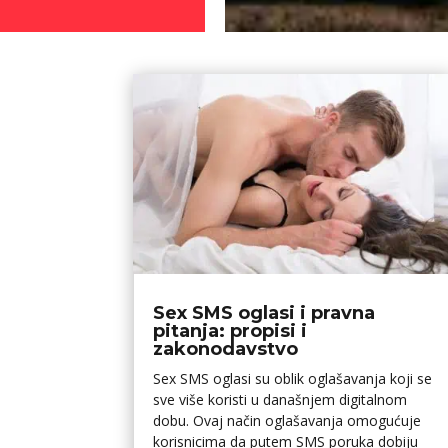
Sex SMS oglasi i pravna
pitanja: propisi i
zakonodavstvo
Sex SMS oglasi su oblik oglašavanja koji se
sve više koristi u današnjem digitalnom
dobu. Ovaj način oglašavanja omogućuje
korisnicima da putem SMS poruka dobiju