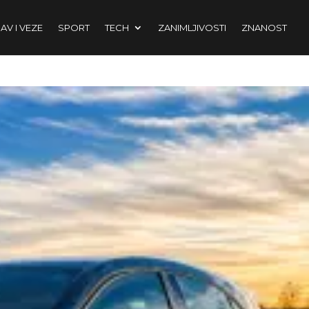
AV I VEZE
SPORT
TECH
ZANIMLJIVOSTI
ZNANOST