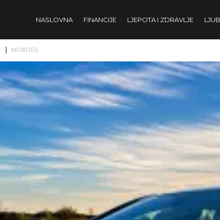
NASLOVNA
FINANCIJE
LJEPOTA I ZDRAVLJE
LJUB