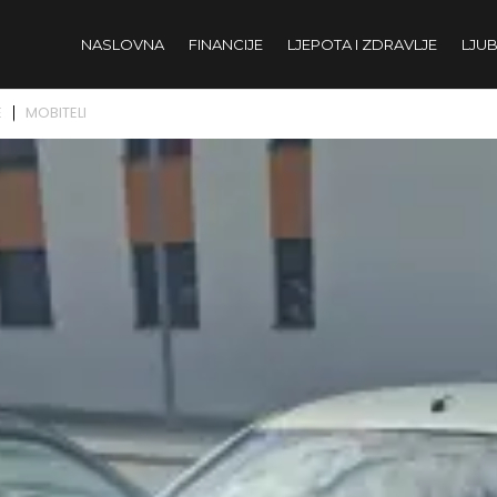
NASLOVNA
FINANCIJE
LJEPOTA I ZDRAVLJE
LJUB