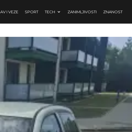
AV I VEZE
SPORT
TECH
ZANIMLJIVOSTI
ZNANOST