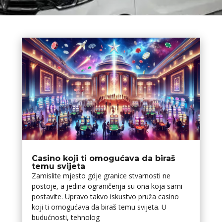
Casino koji ti omogućava da biraš
temu svijeta
Zamislite mjesto gdje granice stvarnosti ne
postoje, a jedina ograničenja su ona koja sami
postavite. Upravo takvo iskustvo pruža casino
koji ti omogućava da biraš temu svijeta. U
budućnosti, tehnolog