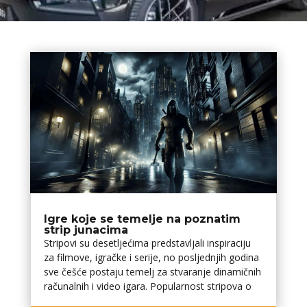
Igre koje se temelje na poznatim
strip junacima
Stripovi su desetljećima predstavljali inspiraciju
za filmove, igračke i serije, no posljednjih godina
sve češće postaju temelj za stvaranje dinamičnih
računalnih i video igara. Popularnost stripova o