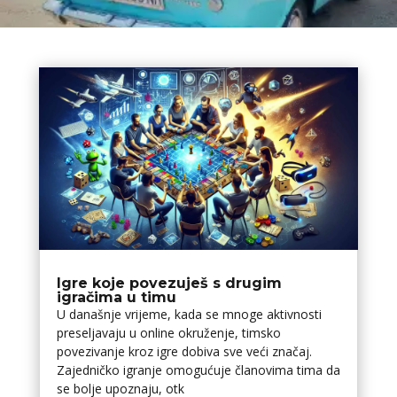
Igre koje povezuješ s drugim
igračima u timu
U današnje vrijeme, kada se mnoge aktivnosti
preseljavaju u online okruženje, timsko
povezivanje kroz igre dobiva sve veći značaj.
Zajedničko igranje omogućuje članovima tima da
se bolje upoznaju, otk