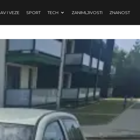
AV I VEZE
SPORT
TECH
ZANIMLJIVOSTI
ZNANOST