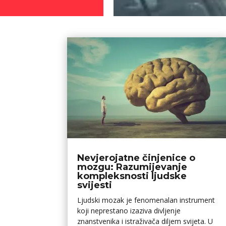
Nevjerojatne činjenice o
mozgu: Razumijevanje
kompleksnosti ljudske
svijesti
Ljudski mozak je fenomenalan instrument
koji neprestano izaziva divljenje
znanstvenika i istraživača diljem svijeta. U