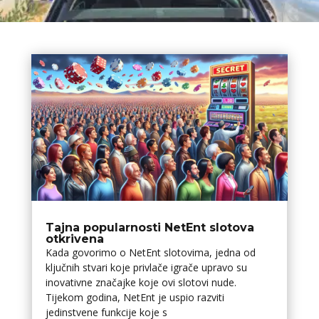
Tajna popularnosti NetEnt slotova
otkrivena
Kada govorimo o NetEnt slotovima, jedna od
ključnih stvari koje privlače igrače upravo su
inovativne značajke koje ovi slotovi nude.
Tijekom godina, NetEnt je uspio razviti
jedinstvene funkcije koje s