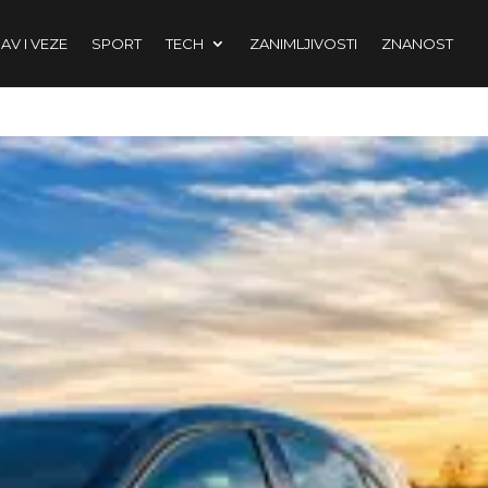
AV I VEZE
SPORT
TECH
ZANIMLJIVOSTI
ZNANOST