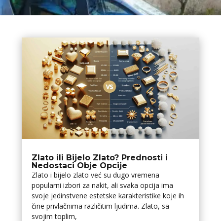
Zlato ili Bijelo Zlato? Prednosti i
Nedostaci Obje Opcije
Zlato i bijelo zlato već su dugo vremena
popularni izbori za nakit, ali svaka opcija ima
svoje jedinstvene estetske karakteristike koje ih
čine privlačnima različitim ljudima. Zlato, sa
svojim toplim,