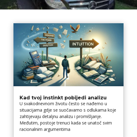
Kad tvoj instinkt pobijedi analizu
U svakodnevnom životu često se nađemo u
situacijama gdje se suočavamo s odlukama koje
zahtijevaju detaljnu analizu i promišljanje.
Međutim, postoje trenuci kada se unatoč svim
racionalnim argumentima