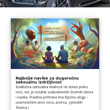
Najbolje navike za dugoročnu
seksualnu izdržljivost
Kvalitetna seksualna vitalnost ne dolazi preko
noći, već je rezultat svakodnevnih životnih izbora
i navika. Pravilna prehrana ima ključnu ulogu –
uravnoteženi unos voća, povrća, cjelovitih
žitarica i