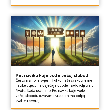
Pet navika koje vode većoj slobodi
Često nismo ni svjesni koliko naše svakodnevne
navike utječu na osjećaj slobode i zadovoljstva u
životu. Kada usvojimo Pet navika koje vode
većoj slobodi, otvaramo vrata prema boljoj
kvaliteti života,