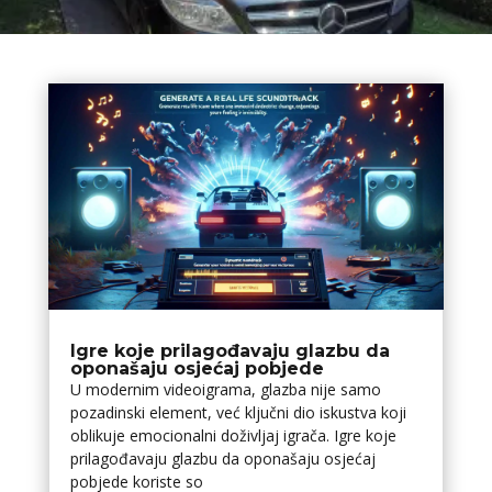
Igre koje prilagođavaju glazbu da
oponašaju osjećaj pobjede
U modernim videoigrama, glazba nije samo
pozadinski element, već ključni dio iskustva koji
oblikuje emocionalni doživljaj igrača. Igre koje
prilagođavaju glazbu da oponašaju osjećaj
pobjede koriste so