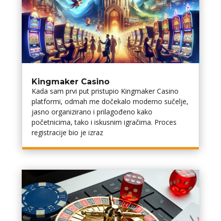
Kingmaker Casino
Kada sam prvi put pristupio Kingmaker Casino
platformi, odmah me dočekalo moderno sučelje,
jasno organizirano i prilagođeno kako
početnicima, tako i iskusnim igračima. Proces
registracije bio je izraz