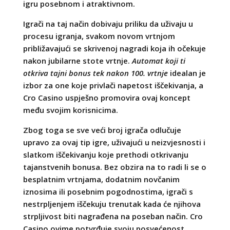
igru posebnom i atraktivnom.
Igrači na taj način dobivaju priliku da uživaju u
procesu igranja, svakom novom vrtnjom
približavajući se skrivenoj nagradi koja ih očekuje
nakon jubilarne stote vrtnje.
Automat koji ti
otkriva tajni bonus tek nakon 100. vrtnje
idealan je
izbor za one koje privlači napetost iščekivanja, a
Cro Casino uspješno promovira ovaj koncept
među svojim korisnicima.
Zbog toga se sve veći broj igrača odlučuje
upravo za ovaj tip igre, uživajući u neizvjesnosti i
slatkom iščekivanju koje prethodi otkrivanju
tajanstvenih bonusa. Bez obzira na to radi li se o
besplatnim vrtnjama, dodatnim novčanim
iznosima ili posebnim pogodnostima, igrači s
nestrpljenjem iščekuju trenutak kada će njihova
strpljivost biti nagrađena na poseban način. Cro
Casino ovime potvrđuje svoju posvećenost