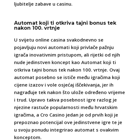
ljubitelje zabave u casinu.
Automat koji ti otkriva tajni bonus tek
nakon 100. vrtnje
U svijetu online casina svakodnevno se
pojavljuju novi automati koji privlače pažnju
igrača inovativnim pristupom, ali rijetki od njih
nude jedinstven koncept kao Automat koji ti
otkriva tajni bonus tek nakon 100. vrtnje. Ovaj
automat posebno se ističe među igračima koji
cijene izazov i vole osjećaj iščekivanja, jer ih
nagrađuje tek nakon što ulože određeno vrijeme
i trud. Upravo takva posebnost igre razlog je
njezine rastuće popularnosti među hrvatskim
igračima, a Cro Casino jedan je od prvih koji je
prepoznao potencijal ove jedinstvene igre te je
u svoju ponudu integrirao automat s ovakvim
konceptom.