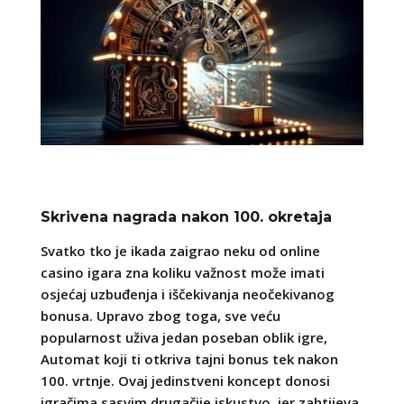
Skrivena nagrada nakon 100. okretaja
Svatko tko je ikada zaigrao neku od online
casino igara zna koliku važnost može imati
osjećaj uzbuđenja i iščekivanja neočekivanog
bonusa. Upravo zbog toga, sve veću
popularnost uživa jedan poseban oblik igre,
Automat koji ti otkriva tajni bonus tek nakon
100. vrtnje. Ovaj jedinstveni koncept donosi
igračima sasvim drugačije iskustvo, jer zahtijeva