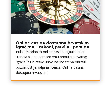
Online casina dostupna hrvatskim
igračima – zakoni, pravila i ponuda
Prilikom odabira online casina, sigurnost bi
trebala biti na samom vrhu prioriteta svakog
igrača iz Hrvatske. Prvo na što treba obratiti
pozornost je valjana licenca. Online casina
dostupna hrvatskim