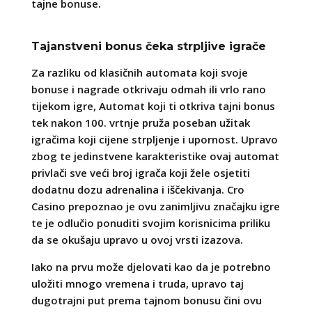
tajne bonuse.
Tajanstveni bonus čeka strpljive igrače
Za razliku od klasičnih automata koji svoje
bonuse i nagrade otkrivaju odmah ili vrlo rano
tijekom igre, Automat koji ti otkriva tajni bonus
tek nakon 100. vrtnje pruža poseban užitak
igračima koji cijene strpljenje i upornost. Upravo
zbog te jedinstvene karakteristike ovaj automat
privlači sve veći broj igrača koji žele osjetiti
dodatnu dozu adrenalina i iščekivanja. Cro
Casino prepoznao je ovu zanimljivu značajku igre
te je odlučio ponuditi svojim korisnicima priliku
da se okušaju upravo u ovoj vrsti izazova.
Iako na prvu može djelovati kao da je potrebno
uložiti mnogo vremena i truda, upravo taj
dugotrajni put prema tajnom bonusu čini ovu