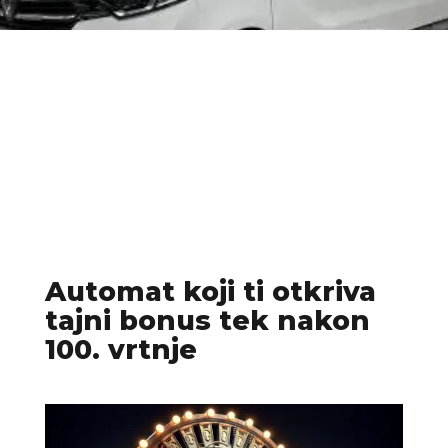
Automat koji ti otkriva
tajni bonus tek nakon
100. vrtnje