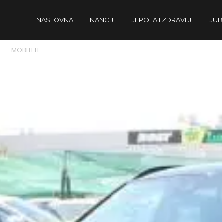
NASLOVNA
FINANCIJE
LJEPOTA I ZDRAVLJE
LJUB