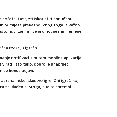
 hoćete li uspjeti iskoristiti ponuđenu
 ih primijete prekasno. Zbog toga je važno
sto nudi zanimljive promocije namijenjene
čnu reakciju igrača.
manje notifikacija putem mobilne aplikacije
virati. Isto tako, dobro je unaprijed
im se bonus pojavi.
drenalinsko iskustvo igre. Oni igrači koji
vca za klađenje. Stoga, budite spremni