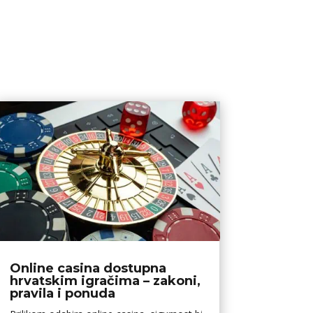
Online casina dostupna
hrvatskim igračima – zakoni,
pravila i ponuda