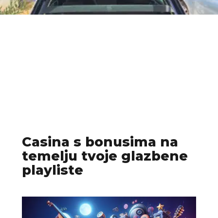
Casina s bonusima na
temelju tvoje glazbene
playliste