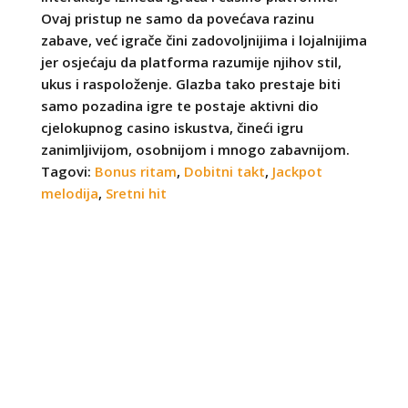
Ovaj pristup ne samo da povećava razinu
zabave, već igrače čini zadovoljnijima i lojalnijima
jer osjećaju da platforma razumije njihov stil,
ukus i raspoloženje. Glazba tako prestaje biti
samo pozadina igre te postaje aktivni dio
cjelokupnog casino iskustva, čineći igru
zanimljivijom, osobnijom i mnogo zabavnijom.
Tagovi:
Bonus ritam
,
Dobitni takt
,
Jackpot
melodija
,
Sretni hit