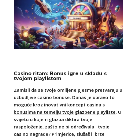
Casino ritam: Bonus igre u skladu s
tvojom playlistom
Zamisli da se tvoje omiljene pjesme pretvaraju u
uzbudljive casino bonuse. Danas je upravo to
moguće kroz inovativni koncept
casina s
bonusima na temelju tvoje glazbene playliste
. U
svijetu u kojem glazba diktira tvoje
raspoloženje, zašto ne bi određivala i tvoje
casino nagrade? Primjerice, slušaš li brze