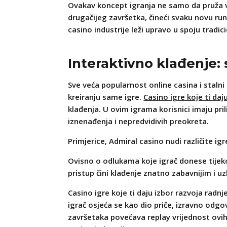
Ovakav koncept igranja ne samo da pruža v
drugačijeg završetka, čineći svaku novu ru
casino industrije leži upravo u spoju tradic
Interaktivno klađenje: 
Sve veća popularnost online casina i staln
kreiranju same igre.
Casino igre koje ti daj
klađenja. U ovim igrama korisnici imaju pril
iznenađenja i nepredvidivih preokreta.
Primjerice, Admiral casino nudi različite 
Ovisno o odlukama koje igrač donese tijeko
pristup čini klađenje znatno zabavnijim i uzb
Casino igre koje ti daju izbor razvoja radnj
igrač osjeća se kao dio priče, izravno odgo
završetaka povećava replay vrijednost ovih 