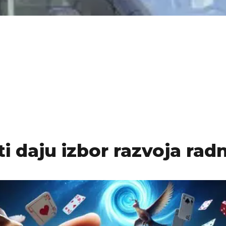
ti daju izbor razvoja rad