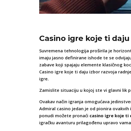
Casino igre koje ti daj
Suvremena tehnologija proširila je horizont
imaju jasno definirane ishode te se odvija
zabave koji spajaju elemente klasičnog koc
Casino igre koje ti daju izbor razvoja radn
igre.
Zamislite situaciju u kojoj ste vi glavni lik
Ovakav način igranja omogućava jedinstveno
Admiral casino jedan je od pionira ovakvih 
ponudi možete pronaći
casino igre koje ti
igračku avanturu prilagođenu upravo vama