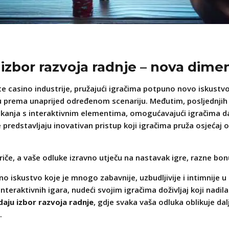
u izbor razvoja radnje – nova dime
e casino industrije, pružajući igračima potpuno novo iskustvo
ju prema unaprijed određenom scenariju. Međutim, posljednjih 
kanja s interaktivnim elementima, omogućavajući igračima da 
je predstavljaju inovativan pristup koji igračima pruža osjeća
 priče, a vaše odluke izravno utječu na nastavak igre, razne bon
 iskustvo koje je mnogo zabavnije, uzbudljivije i intimnije u
interaktivnih igara, nudeći svojim igračima doživljaj koji nadi
 daju izbor razvoja radnje
, gdje svaka vaša odluka oblikuje da
.