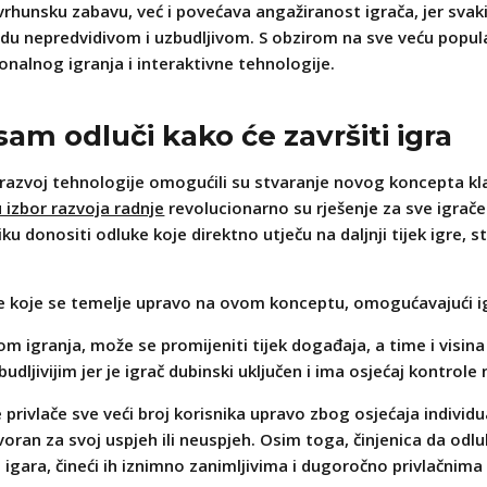
rhunsku zabavu, već i povećava angažiranost igrača, jer sva
ndu nepredvidivom i uzbudljivom. S obzirom na sve veću popul
ionalnog igranja i interaktivne tehnologije.
sam odluči kako će završiti igra
i razvoj tehnologije omogućili su stvaranje novog koncepta kl
u izbor razvoja radnje
revolucionarno su rješenje za sve igrače
iku donositi odluke koje direktno utječu na daljnji tijek igre, 
igre koje se temelje upravo na ovom konceptu, omogućavajući i
m igranja, može se promijeniti tijek događaja, a time i visin
udljivijim jer je igrač dubinski uključen i ima osjećaj kontrole
e privlače sve veći broj korisnika upravo zbog osjećaja individu
voran za svoj uspjeh ili neuspjeh. Osim toga, činjenica da odl
igara, čineći ih iznimno zanimljivima i dugoročno privlačnima z