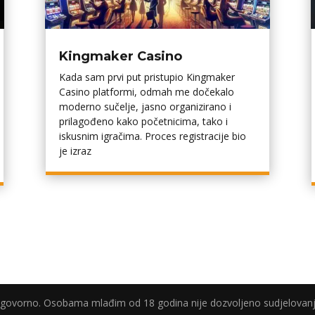
Kingmaker Casino
Kada sam prvi put pristupio Kingmaker
Casino platformi, odmah me dočekalo
moderno sučelje, jasno organizirano i
prilagođeno kako početnicima, tako i
iskusnim igračima. Proces registracije bio
je izraz
odgovorno. Osobama mlađim od 18 godina nije dozvoljeno sudjelovanj