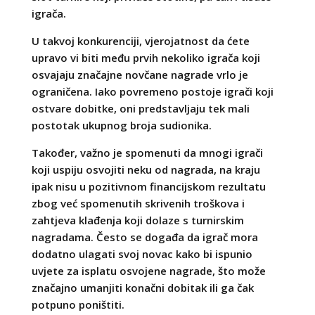
igrača.
U takvoj konkurenciji, vjerojatnost da ćete
upravo vi biti među prvih nekoliko igrača koji
osvajaju značajne novčane nagrade vrlo je
ograničena. Iako povremeno postoje igrači koji
ostvare dobitke, oni predstavljaju tek mali
postotak ukupnog broja sudionika.
Također, važno je spomenuti da mnogi igrači
koji uspiju osvojiti neku od nagrada, na kraju
ipak nisu u pozitivnom financijskom rezultatu
zbog već spomenutih skrivenih troškova i
zahtjeva klađenja koji dolaze s turnirskim
nagradama. Često se događa da igrač mora
dodatno ulagati svoj novac kako bi ispunio
uvjete za isplatu osvojene nagrade, što može
značajno umanjiti konačni dobitak ili ga čak
potpuno poništiti.