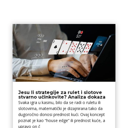
Jesu li strategije za rulet i slotove
stvarno učinkovite? Analiza dokaza
Svaka igra u kasinu, bilo da se radi o ruletu ili
slotovima, matematički je dizajnirana tako da
dugoročno donosi prednost kući. Ovaj koncept
poznat je kao “house edge” ili prednost kuće, a
upravo on č