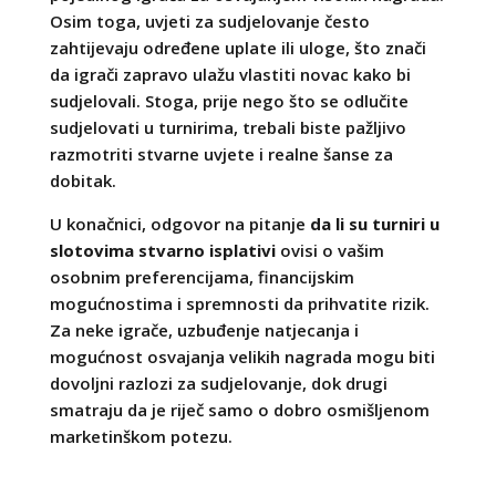
Osim toga, uvjeti za sudjelovanje često
zahtijevaju određene uplate ili uloge, što znači
da igrači zapravo ulažu vlastiti novac kako bi
sudjelovali. Stoga, prije nego što se odlučite
sudjelovati u turnirima, trebali biste pažljivo
razmotriti stvarne uvjete i realne šanse za
dobitak.
U konačnici, odgovor na pitanje
da li su turniri u
slotovima stvarno isplativi
ovisi o vašim
osobnim preferencijama, financijskim
mogućnostima i spremnosti da prihvatite rizik.
Za neke igrače, uzbuđenje natjecanja i
mogućnost osvajanja velikih nagrada mogu biti
dovoljni razlozi za sudjelovanje, dok drugi
smatraju da je riječ samo o dobro osmišljenom
marketinškom potezu.