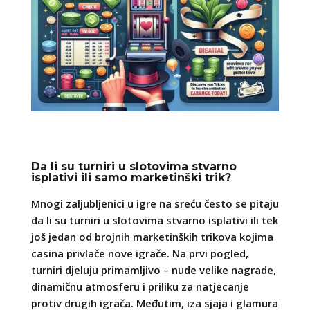
Da li su turniri u slotovima stvarno
isplativi ili samo marketinški trik?
Mnogi zaljubljenici u igre na sreću često se pitaju
da li su turniri u slotovima stvarno isplativi ili tek
još jedan od brojnih marketinških trikova kojima
casina privlače nove igrače. Na prvi pogled,
turniri djeluju primamljivo – nude velike nagrade,
dinamičnu atmosferu i priliku za natjecanje
protiv drugih igrača. Međutim, iza sjaja i glamura