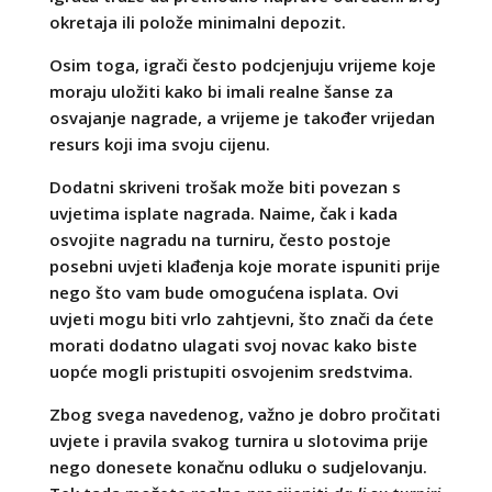
okretaja ili polože minimalni depozit.
Osim toga, igrači često podcjenjuju vrijeme koje
moraju uložiti kako bi imali realne šanse za
osvajanje nagrade, a vrijeme je također vrijedan
resurs koji ima svoju cijenu.
Dodatni skriveni trošak može biti povezan s
uvjetima isplate nagrada. Naime, čak i kada
osvojite nagradu na turniru, često postoje
posebni uvjeti klađenja koje morate ispuniti prije
nego što vam bude omogućena isplata. Ovi
uvjeti mogu biti vrlo zahtjevni, što znači da ćete
morati dodatno ulagati svoj novac kako biste
uopće mogli pristupiti osvojenim sredstvima.
Zbog svega navedenog, važno je dobro pročitati
uvjete i pravila svakog turnira u slotovima prije
nego donesete konačnu odluku o sudjelovanju.