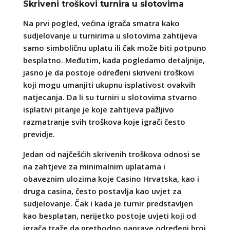
Skriveni troškovi turnira u slotovima
Na prvi pogled, većina igrača smatra kako
sudjelovanje u turnirima u slotovima zahtijeva
samo simboličnu uplatu ili čak može biti potpuno
besplatno. Međutim, kada pogledamo detaljnije,
jasno je da postoje određeni skriveni troškovi
koji mogu umanjiti ukupnu isplativost ovakvih
natjecanja. Da li su turniri u slotovima stvarno
isplativi pitanje je koje zahtijeva pažljivo
razmatranje svih troškova koje igrači često
previdje.
Jedan od najčešćih skrivenih troškova odnosi se
na zahtjeve za minimalnim uplatama i
obaveznim ulozima koje Casino Hrvatska, kao i
druga casina, često postavlja kao uvjet za
sudjelovanje. Čak i kada je turnir predstavljen
kao besplatan, nerijetko postoje uvjeti koji od
igrača traže da prethodno naprave određeni broj