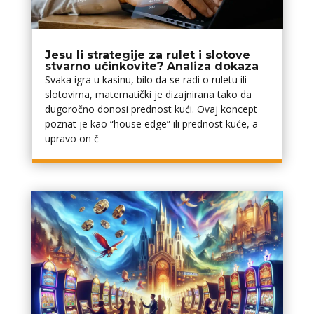
Jesu li strategije za rulet i slotove
stvarno učinkovite? Analiza dokaza
Svaka igra u kasinu, bilo da se radi o ruletu ili
slotovima, matematički je dizajnirana tako da
dugoročno donosi prednost kući. Ovaj koncept
poznat je kao “house edge” ili prednost kuće, a
upravo on č