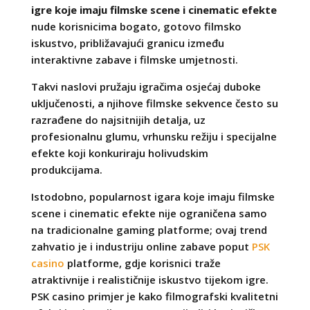
igre koje imaju filmske scene i cinematic efekte
nude korisnicima bogato, gotovo filmsko
iskustvo, približavajući granicu između
interaktivne zabave i filmske umjetnosti.
Takvi naslovi pružaju igračima osjećaj duboke
uključenosti, a njihove filmske sekvence često su
razrađene do najsitnijih detalja, uz
profesionalnu glumu, vrhunsku režiju i specijalne
efekte koji konkuriraju holivudskim
produkcijama.
Istodobno, popularnost igara koje imaju filmske
scene i cinematic efekte nije ograničena samo
na tradicionalne gaming platforme; ovaj trend
zahvatio je i industriju online zabave poput
PSK
casino
platforme, gdje korisnici traže
atraktivnije i realističnije iskustvo tijekom igre.
PSK casino primjer je kako filmografski kvalitetni