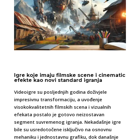
Igre koje imaju filmske scene i cinematic
efekte kao novi standard igranja
Videoigre su posljednjih godina doživjele
impresivnu transformaciju, a uvođenje
visokokvalitetnih filmskih scena i vizualnih
efekata postalo je gotovo neizostavan
segment suvremenog igranja. Nekadašnje igre
bile su usredotočene isključivo na osnovnu
mehaniku i jednostavnu grafiku, dok današnje