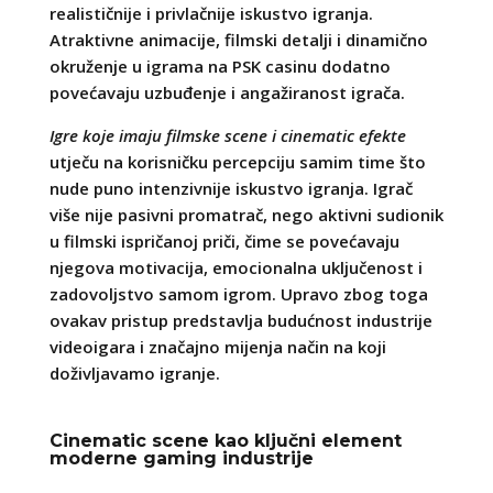
realističnije i privlačnije iskustvo igranja.
Atraktivne animacije, filmski detalji i dinamično
okruženje u igrama na PSK casinu dodatno
povećavaju uzbuđenje i angažiranost igrača.
Igre koje imaju filmske scene i cinematic efekte
utječu na korisničku percepciju samim time što
nude puno intenzivnije iskustvo igranja. Igrač
više nije pasivni promatrač, nego aktivni sudionik
u filmski ispričanoj priči, čime se povećavaju
njegova motivacija, emocionalna uključenost i
zadovoljstvo samom igrom. Upravo zbog toga
ovakav pristup predstavlja budućnost industrije
videoigara i značajno mijenja način na koji
doživljavamo igranje.
Cinematic scene kao ključni element
moderne gaming industrije