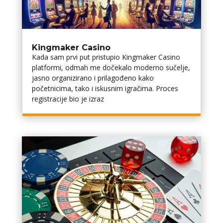
Kingmaker Casino
Kada sam prvi put pristupio Kingmaker Casino
platformi, odmah me dočekalo moderno sučelje,
jasno organizirano i prilagođeno kako
početnicima, tako i iskusnim igračima. Proces
registracije bio je izraz