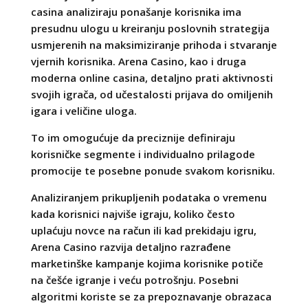
casina analiziraju ponašanje korisnika ima
presudnu ulogu u kreiranju poslovnih strategija
usmjerenih na maksimiziranje prihoda i stvaranje
vjernih korisnika. Arena Casino, kao i druga
moderna online casina, detaljno prati aktivnosti
svojih igrača, od učestalosti prijava do omiljenih
igara i veličine uloga.
To im omogućuje da preciznije definiraju
korisničke segmente i individualno prilagode
promocije te posebne ponude svakom korisniku.
Analiziranjem prikupljenih podataka o vremenu
kada korisnici najviše igraju, koliko često
uplaćuju novce na račun ili kad prekidaju igru,
Arena Casino razvija detaljno razrađene
marketinške kampanje kojima korisnike potiče
na češće igranje i veću potrošnju. Posebni
algoritmi koriste se za prepoznavanje obrazaca