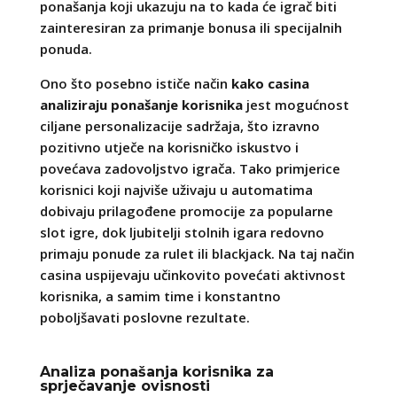
ponašanja koji ukazuju na to kada će igrač biti
zainteresiran za primanje bonusa ili specijalnih
ponuda.
Ono što posebno ističe način
kako casina
analiziraju ponašanje korisnika
jest mogućnost
ciljane personalizacije sadržaja, što izravno
pozitivno utječe na korisničko iskustvo i
povećava zadovoljstvo igrača. Tako primjerice
korisnici koji najviše uživaju u automatima
dobivaju prilagođene promocije za popularne
slot igre, dok ljubitelji stolnih igara redovno
primaju ponude za rulet ili blackjack. Na taj način
casina uspijevaju učinkovito povećati aktivnost
korisnika, a samim time i konstantno
poboljšavati poslovne rezultate.
Analiza ponašanja korisnika za
sprječavanje ovisnosti