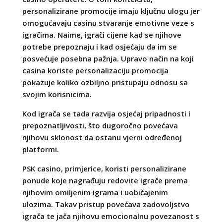
personalizirane promocije imaju ključnu ulogu jer
omogućavaju casinu stvaranje emotivne veze s
igračima. Naime, igrači cijene kad se njihove
potrebe prepoznaju i kad osjećaju da im se
posvećuje posebna pažnja. Upravo način na koji
casina koriste personalizaciju promocija
pokazuje koliko ozbiljno pristupaju odnosu sa
svojim korisnicima.
Kod igrača se tada razvija osjećaj pripadnosti i
prepoznatljivosti, što dugoročno povećava
njihovu sklonost da ostanu vjerni određenoj
platformi.
PSK casino, primjerice, koristi personalizirane
ponude koje nagrađuju redovite igrače prema
njihovim omiljenim igrama i uobičajenim
ulozima. Takav pristup povećava zadovoljstvo
igrača te jača njihovu emocionalnu povezanost s