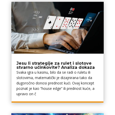
Jesu li strategije za rulet i slotove
stvarno učinkovite? Analiza dokaza
Svaka igra u kasinu, bilo da se radi o ruletu ili
slotovima, matematički je dizajnirana tako da
dugoročno donosi prednost kući. Ovaj koncept
poznat je kao “house edge” ili prednost kuće, a
upravo on č