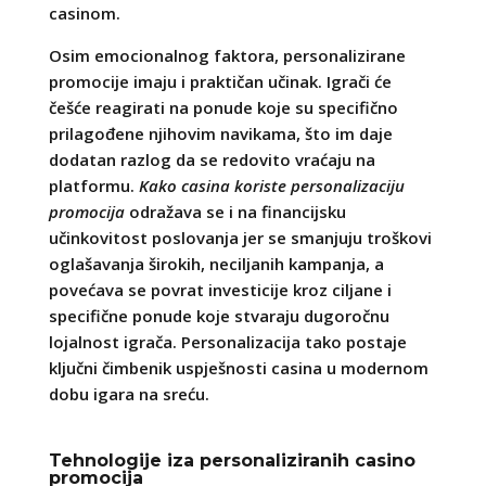
casinom.
Osim emocionalnog faktora, personalizirane
promocije imaju i praktičan učinak. Igrači će
češće reagirati na ponude koje su specifično
prilagođene njihovim navikama, što im daje
dodatan razlog da se redovito vraćaju na
platformu.
Kako casina koriste personalizaciju
promocija
odražava se i na financijsku
učinkovitost poslovanja jer se smanjuju troškovi
oglašavanja širokih, neciljanih kampanja, a
povećava se povrat investicije kroz ciljane i
specifične ponude koje stvaraju dugoročnu
lojalnost igrača. Personalizacija tako postaje
ključni čimbenik uspješnosti casina u modernom
dobu igara na sreću.
Tehnologije iza personaliziranih casino
promocija