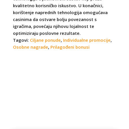
kvalitetno korisničko iskustvo. U konačnici,
korištenje naprednih tehnologija omogućava
casinima da ostvare bolju povezanost s
igračima, povećaju njihovu lojalnost te
optimiziraju poslovne rezultate.
Tagovi:
Ciljane ponude
,
Individualne promocije
,
Osobne nagrade
,
Prilagođeni bonusi