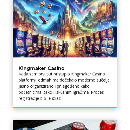
Kingmaker Casino
Kada sam prvi put pristupio Kingmaker Casino
platformi, odmah me dočekalo moderno sučelje,
jasno organizirano i prilagođeno kako
početnicima, tako i iskusnim igračima. Proces
registracije bio je izraz