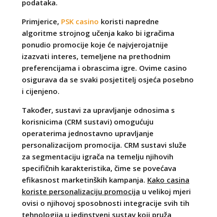
podataka.
Primjerice,
PSK casino
koristi napredne
algoritme strojnog učenja kako bi igračima
ponudio promocije koje će najvjerojatnije
izazvati interes, temeljene na prethodnim
preferencijama i obrascima igre. Ovime casino
osigurava da se svaki posjetitelj osjeća posebno
i cijenjeno.
Također, sustavi za upravljanje odnosima s
korisnicima (CRM sustavi) omogućuju
operaterima jednostavno upravljanje
personalizacijom promocija. CRM sustavi služe
za segmentaciju igrača na temelju njihovih
specifičnih karakteristika, čime se povećava
efikasnost marketinških kampanja.
Kako casina
koriste personalizaciju promocija
u velikoj mjeri
ovisi o njihovoj sposobnosti integracije svih tih
tehnologija u jedinstveni sustav koji pruža