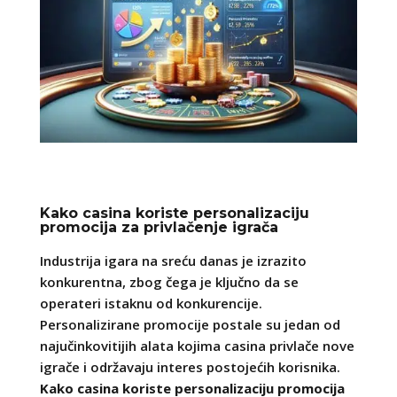
Kako casina koriste personalizaciju
promocija za privlačenje igrača
Industrija igara na sreću danas je izrazito
konkurentna, zbog čega je ključno da se
operateri istaknu od konkurencije.
Personalizirane promocije postale su jedan od
najučinkovitijih alata kojima casina privlače nove
igrače i održavaju interes postojećih korisnika.
Kako casina koriste personalizaciju promocija