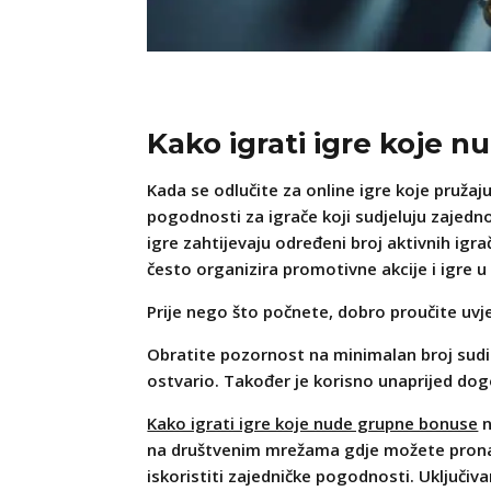
Kako igrati igre koje 
Kada se odlučite za online igre koje pruža
pogodnosti za igrače koji sudjeluju zajedno
igre zahtijevaju određeni broj aktivnih igr
često organizira promotivne akcije i igre u
Prije nego što počnete, dobro proučite uvje
Obratite pozornost na minimalan broj sudio
ostvario. Također je korisno unaprijed dogo
Kako igrati igre koje nude grupne bonuse
n
na društvenim mrežama gdje možete pronaći
iskoristiti zajedničke pogodnosti. Uključi