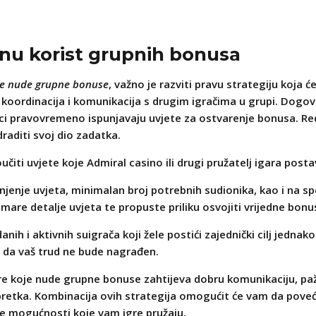
nu korist grupnih bonusa
oje nude grupne bonuse
, važno je razviti pravu strategiju koj
e koordinacija i komunikacija s drugim igračima u grupi. Dogov
ionici pravovremeno ispunjavaju uvjete za ostvarenje bonusa. 
raditi svoj dio zadatka.
učiti uvjete koje Admiral casino ili drugi pružatelj igara pos
jenje uvjeta, minimalan broj potrebnih sudionika, kao i na sp
mare detalje uvjeta te propuste priliku osvojiti vrijedne bonu
nih i aktivnih suigrača koji žele postići zajednički cilj jednako
i da vaš trud ne bude nagrađen.
re koje nude grupne bonuse zahtijeva dobru komunikaciju, pažl
pretka. Kombinacija ovih strategija omogućit će vam da poveć
ite mogućnosti koje vam igre pružaju.