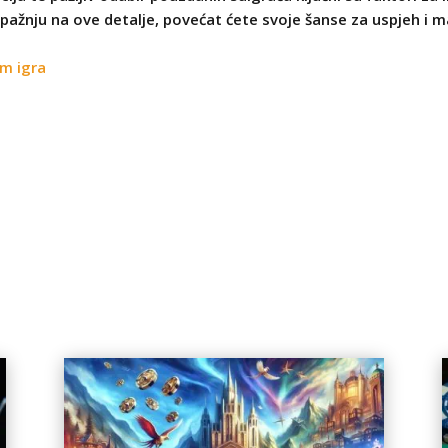
pažnju na ove detalje, povećat ćete svoje šanse za uspjeh i 
im igra