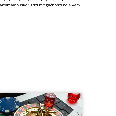
maksimalno iskoristiti mogućnosti koje vam