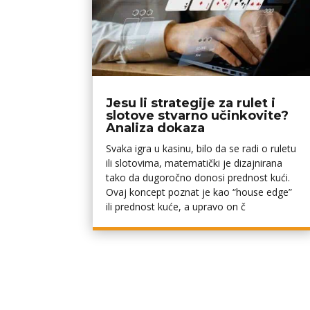
Jesu li strategije za rulet i
slotove stvarno učinkovite?
Analiza dokaza
Svaka igra u kasinu, bilo da se radi o ruletu
ili slotovima, matematički je dizajnirana
tako da dugoročno donosi prednost kući.
Ovaj koncept poznat je kao “house edge”
ili prednost kuće, a upravo on č