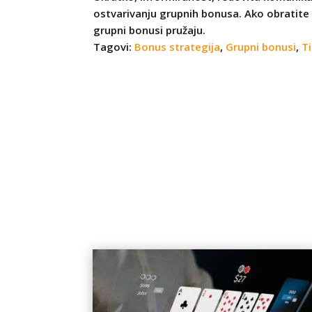
ostvarivanju grupnih bonusa. Ako obratite 
grupni bonusi pružaju.
Tagovi:
Bonus strategija
,
Grupni bonusi
,
T