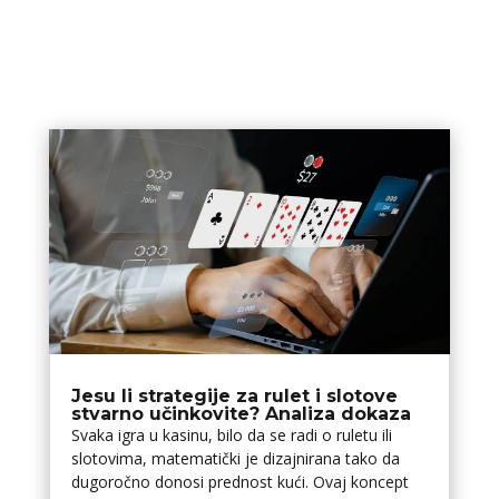
Jesu li strategije za rulet i slotove
stvarno učinkovite? Analiza dokaza
Svaka igra u kasinu, bilo da se radi o ruletu ili
slotovima, matematički je dizajnirana tako da
dugoročno donosi prednost kući. Ovaj koncept