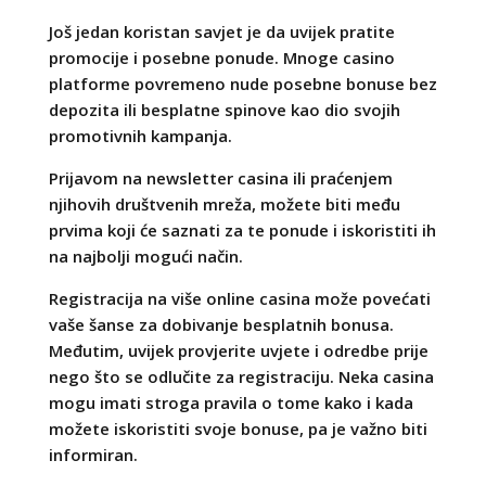
Još jedan koristan savjet je da uvijek pratite
promocije i posebne ponude. Mnoge casino
platforme povremeno nude posebne bonuse bez
depozita ili besplatne spinove kao dio svojih
promotivnih kampanja.
Prijavom na newsletter casina ili praćenjem
njihovih društvenih mreža, možete biti među
prvima koji će saznati za te ponude i iskoristiti ih
na najbolji mogući način.
Registracija na više online casina može povećati
vaše šanse za dobivanje besplatnih bonusa.
Međutim, uvijek provjerite uvjete i odredbe prije
nego što se odlučite za registraciju. Neka casina
mogu imati stroga pravila o tome kako i kada
možete iskoristiti svoje bonuse, pa je važno biti
informiran.