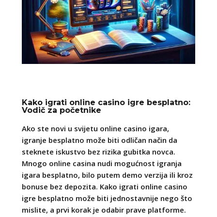
Kako igrati online casino igre besplatno:
Vodič za početnike
Ako ste novi u svijetu online casino igara,
igranje besplatno može biti odličan način da
steknete iskustvo bez rizika gubitka novca.
Mnogo online casina nudi mogućnost igranja
igara besplatno, bilo putem demo verzija ili kroz
bonuse bez depozita. Kako igrati online casino
igre besplatno može biti jednostavnije nego što
mislite, a prvi korak je odabir prave platforme.