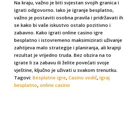
Na kraju, važno je biti svjestan svojih granica i
igrati odgovorno. Iako je igranje besplatno,
važno je postaviti osobna pravila i pridržavati ih
se kako bi vaše iskustvo ostalo pozitivno i
zabavno. Kako igrati online casino igre
besplatno i istovremeno maksimizirati uživanje
zahtijeva malo strategije i planiranja, ali krajnji
rezultat je vrijedno truda. Bez obzira na to
igrate li za zabavu ili želite povećati svoje
vještine, ključno je uživati u svakom trenutku.
Tagovi:
Besplatne igre
,
Casino vodič
,
Igraj
besplatno
,
online casino