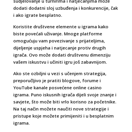
sudjelovanje u turnirima i natjecanjima može
dodati dodatni sloj uzbuđenja i konkurencije, čak
i ako igrate besplatno.
Koristite društvene elemente u igrama kako
biste povećali uživanje. Mnoge platforme
omogućuju vam povezivanje s prijateljima,
dijeljenje uspjeha i natjecanje protiv drugih
igrača. Ovo može dodati društvenu dimenziju
vašem iskustvu i učiniti igru još zabavnijom.
Ako ste ozbiljni u vezi s učenjem strategija,
preporučljivo je pratiti blogove, forume i
YouTube kanale posvećene online casino
igrama. Puno iskusnih igrača dijeli svoje znanje i
savjete, što može biti vrlo korisno za početnike.
Na taj način možete naučiti nove strategije i
pristupe koje možete primijeniti i u besplatnim
igrama.