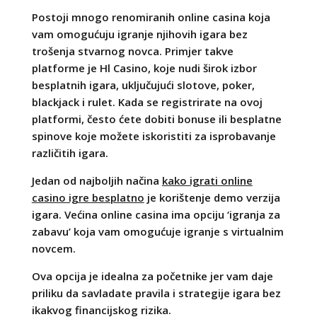
Postoji mnogo renomiranih online casina koja
vam omogućuju igranje njihovih igara bez
trošenja stvarnog novca. Primjer takve
platforme je Hl Casino, koje nudi širok izbor
besplatnih igara, uključujući slotove, poker,
blackjack i rulet. Kada se registrirate na ovoj
platformi, često ćete dobiti bonuse ili besplatne
spinove koje možete iskoristiti za isprobavanje
različitih igara.
Jedan od najboljih načina
kako igrati online
casino igre besplatno
je korištenje demo verzija
igara. Većina online casina ima opciju ‘igranja za
zabavu’ koja vam omogućuje igranje s virtualnim
novcem.
Ova opcija je idealna za početnike jer vam daje
priliku da savladate pravila i strategije igara bez
ikakvog financijskog rizika.