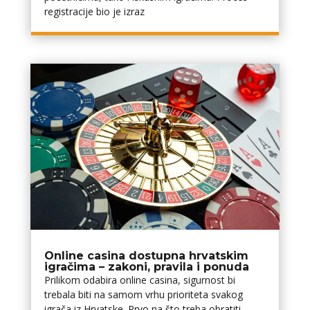
registracije bio je izraz
Online casina dostupna hrvatskim
igračima – zakoni, pravila i ponuda
Prilikom odabira online casina, sigurnost bi
trebala biti na samom vrhu prioriteta svakog
igrača iz Hrvatske. Prvo na što treba obratiti