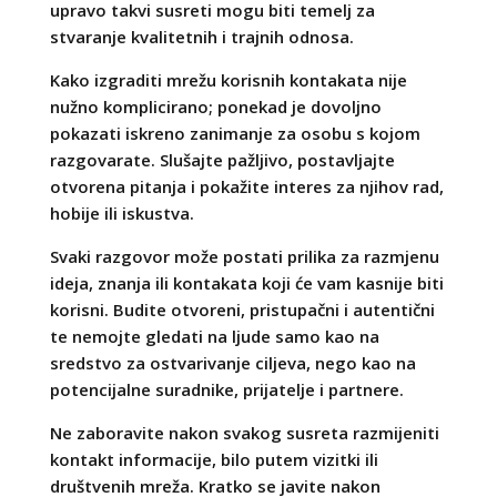
upravo takvi susreti mogu biti temelj za
stvaranje kvalitetnih i trajnih odnosa.
Kako izgraditi mrežu korisnih kontakata nije
nužno komplicirano; ponekad je dovoljno
pokazati iskreno zanimanje za osobu s kojom
razgovarate. Slušajte pažljivo, postavljajte
otvorena pitanja i pokažite interes za njihov rad,
hobije ili iskustva.
Svaki razgovor može postati prilika za razmjenu
ideja, znanja ili kontakata koji će vam kasnije biti
korisni. Budite otvoreni, pristupačni i autentični
te nemojte gledati na ljude samo kao na
sredstvo za ostvarivanje ciljeva, nego kao na
potencijalne suradnike, prijatelje i partnere.
Ne zaboravite nakon svakog susreta razmijeniti
kontakt informacije, bilo putem vizitki ili
društvenih mreža. Kratko se javite nakon