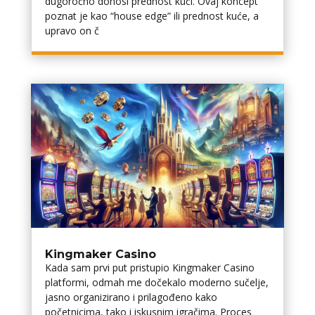
dugoročno donosi prednost kući. Ovaj koncept
poznat je kao “house edge” ili prednost kuće, a
upravo on č
Kingmaker Casino
Kada sam prvi put pristupio Kingmaker Casino
platformi, odmah me dočekalo moderno sučelje,
jasno organizirano i prilagođeno kako
početnicima, tako i iskusnim igračima. Proces