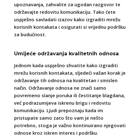
upoznavanja, zahvalite za ugodan razgovor te
održavajte redovitu komunikaciju. Tako ćete
uspješno savladati izazov kako izgraditi mrežu
korisnih kontakata i osigurati si vrijednu podršku
za budućnost.
Umijeće održavanja kvalitetnih odnosa
Jednom kada uspješno shvatite kako izgraditi
mrežu korisnih kontakata, sljedeći važan korak je
održavanje tih odnosa na kvalitetan i smislen
način. Održavanje odnosa ne znači samo
povremeno slanje poruka ili čestitanje blagdana,
već podrazumijeva iskrenu brigu i redovitu
komunikaciju. Ljudi prepoznaju kada im
pristupate samo zato što vam je nešto
potrebno, stoga je važno kontinuirano njegovati
odnose kroz iskren interes i podršku.