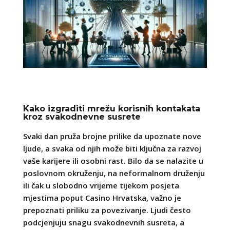
Kako izgraditi mrežu korisnih kontakata
kroz svakodnevne susrete
Svaki dan pruža brojne prilike da upoznate nove
ljude, a svaka od njih može biti ključna za razvoj
vaše karijere ili osobni rast. Bilo da se nalazite u
poslovnom okruženju, na neformalnom druženju
ili čak u slobodno vrijeme tijekom posjeta
mjestima poput Casino Hrvatska, važno je
prepoznati priliku za povezivanje. Ljudi često
podcjenjuju snagu svakodnevnih susreta, a