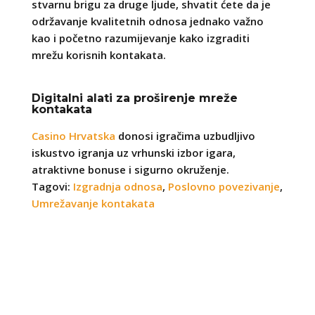
stvarnu brigu za druge ljude, shvatit ćete da je
održavanje kvalitetnih odnosa jednako važno
kao i početno razumijevanje kako izgraditi
mrežu korisnih kontakata.
Digitalni alati za proširenje mreže
kontakata
Casino Hrvatska
donosi igračima uzbudljivo
iskustvo igranja uz vrhunski izbor igara,
atraktivne bonuse i sigurno okruženje.
Tagovi:
Izgradnja odnosa
,
Poslovno povezivanje
,
Umrežavanje kontakata