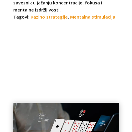
saveznik u jačanju koncentracije, fokusa i
mentalne izdržljivosti.
Tagovi:
Kazino strategije
,
Mentalna stimulacija