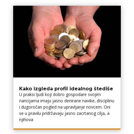
Kako izgleda profil idealnog štediše
U praksi ljudi koji dobro gospodare svojim
financijama imaju jasno definirane navike, disciplinu
i dugoročan pogled na upravljanje novcem. Oni
se u pravilu pridržavaju jasno zacrtanog cilja, a
njihova