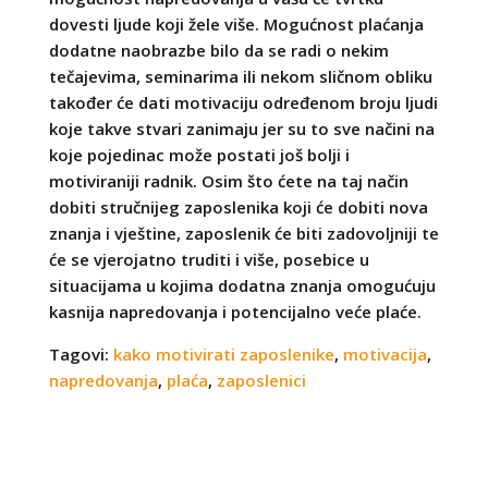
dovesti ljude koji žele više. Mogućnost plaćanja
dodatne naobrazbe bilo da se radi o nekim
tečajevima, seminarima ili nekom sličnom obliku
također će dati motivaciju određenom broju ljudi
koje takve stvari zanimaju jer su to sve načini na
koje pojedinac može postati još bolji i
motiviraniji radnik. Osim što ćete na taj način
dobiti stručnijeg zaposlenika koji će dobiti nova
znanja i vještine, zaposlenik će biti zadovoljniji te
će se vjerojatno truditi i više, posebice u
situacijama u kojima dodatna znanja omogućuju
kasnija napredovanja i potencijalno veće plaće.
Tagovi:
kako motivirati zaposlenike
,
motivacija
,
napredovanja
,
plaća
,
zaposlenici