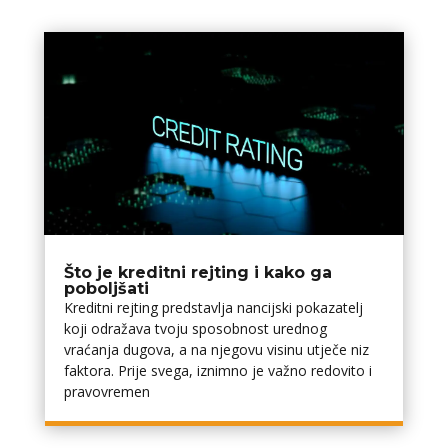
Što je kreditni rejting i kako ga
poboljšati
Kreditni rejting predstavlja financijski pokazatelj
koji odražava tvoju sposobnost urednog
vraćanja dugova, a na njegovu visinu utječe niz
faktora. Prije svega, iznimno je važno redovito i
pravovremen