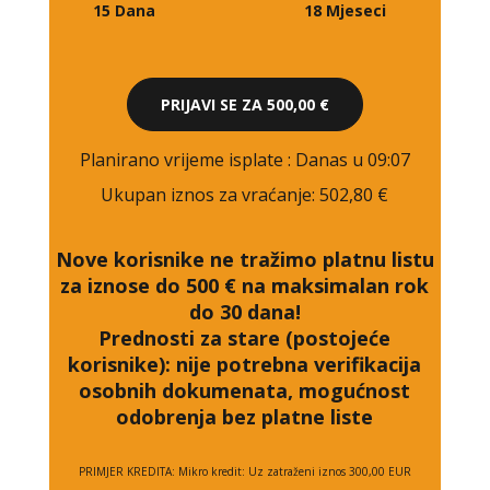
15 Dana
18 Mjeseci
PRIJAVI SE ZA
500,00 €
Planirano vrijeme isplate
: Danas u 09:07
Ukupan iznos za vraćanje:
502,80 €
Nove korisnike ne tražimo platnu listu
za iznose do 500 € na maksimalan rok
do 30 dana!
Prednosti za stare (postojeće
korisnike):
nije potrebna verifikacija
osobnih dokumenata, mogućnost
odobrenja bez platne liste
PRIMJER KREDITA: Mikro kredit: Uz zatraženi iznos 300,00 EUR