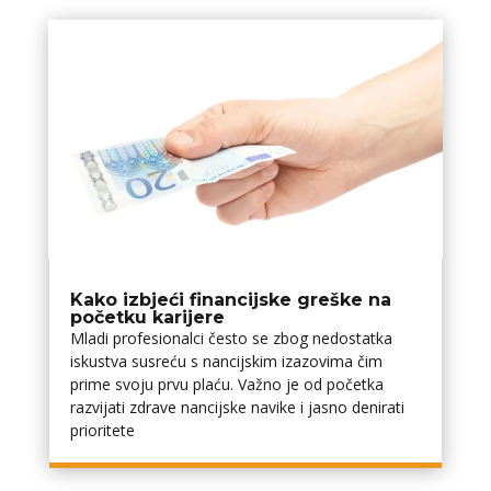
Kako izbjeći financijske greške na
početku karijere
Mladi profesionalci često se zbog nedostatka
iskustva susreću s financijskim izazovima čim
prime svoju prvu plaću. Važno je od početka
razvijati zdrave financijske navike i jasno definirati
prioritete