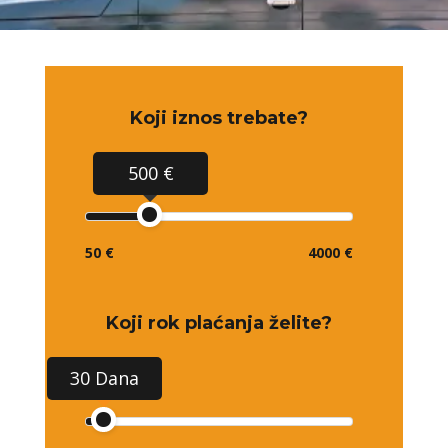
Koji iznos trebate?
500 €
50 €
4000 €
Koji rok plaćanja želite?
30 Dana