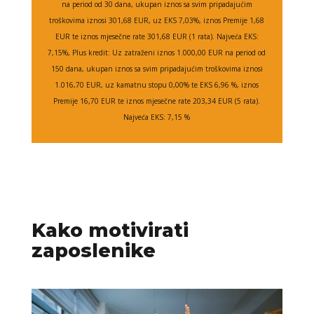
na period od 30 dana, ukupan iznos sa svim pripadajućim
troškovima iznosi 301,68 EUR, uz EKS 7,03%, iznos Premije 1,68
EUR te iznos mjesečne rate 301,68 EUR (1 rata). Najveća EKS:
7,15%, Plus kredit: Uz zatraženi iznos 1.000,00 EUR na period od
150 dana, ukupan iznos sa svim pripadajućim troškovima iznosi
1.016,70 EUR, uz kamatnu stopu 0,00% te EKS 6,96 %, iznos
Premije 16,70 EUR te iznos mjesečne rate 203,34 EUR (5 rata).
Najveća EKS: 7,15 %
Kako motivirati
zaposlenike