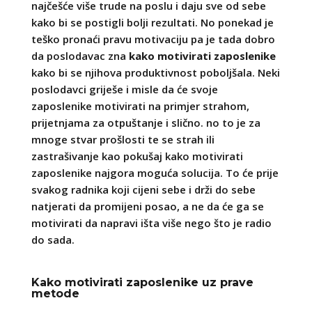
najčešće više trude na poslu i daju sve od sebe
kako bi se postigli bolji rezultati. No ponekad je
teško pronaći pravu motivaciju pa je tada dobro
da poslodavac zna
kako motivirati zaposlenike
kako bi se njihova produktivnost poboljšala. Neki
poslodavci griješe i misle da će svoje
zaposlenike motivirati na primjer strahom,
prijetnjama za otpuštanje i slično. no to je za
mnoge stvar prošlosti te se strah ili
zastrašivanje kao pokušaj kako motivirati
zaposlenike najgora moguća solucija. To će prije
svakog radnika koji cijeni sebe i drži do sebe
natjerati da promijeni posao, a ne da će ga se
motivirati da napravi išta više nego što je radio
do sada.
Kako motivirati zaposlenike uz prave
metode