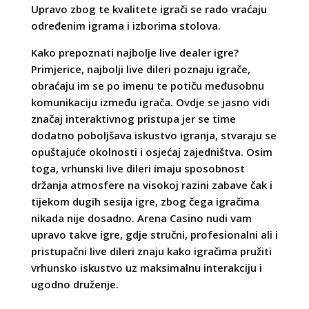
Upravo zbog te kvalitete igrači se rado vraćaju
određenim igrama i izborima stolova.
Kako prepoznati najbolje live dealer igre?
Primjerice, najbolji live dileri poznaju igrače,
obraćaju im se po imenu te potiču međusobnu
komunikaciju između igrača. Ovdje se jasno vidi
značaj interaktivnog pristupa jer se time
dodatno poboljšava iskustvo igranja, stvaraju se
opuštajuće okolnosti i osjećaj zajedništva. Osim
toga, vrhunski live dileri imaju sposobnost
držanja atmosfere na visokoj razini zabave čak i
tijekom dugih sesija igre, zbog čega igračima
nikada nije dosadno. Arena Casino nudi vam
upravo takve igre, gdje stručni, profesionalni ali i
pristupačni live dileri znaju kako igračima pružiti
vrhunsko iskustvo uz maksimalnu interakciju i
ugodno druženje.