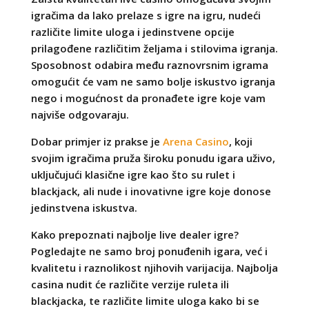
igračima da lako prelaze s igre na igru, nudeći
različite limite uloga i jedinstvene opcije
prilagođene različitim željama i stilovima igranja.
Sposobnost odabira među raznovrsnim igrama
omogućit će vam ne samo bolje iskustvo igranja
nego i mogućnost da pronađete igre koje vam
najviše odgovaraju.
Dobar primjer iz prakse je
Arena Casino
, koji
svojim igračima pruža široku ponudu igara uživo,
uključujući klasične igre kao što su rulet i
blackjack, ali nude i inovativne igre koje donose
jedinstvena iskustva.
Kako prepoznati najbolje live dealer igre?
Pogledajte ne samo broj ponuđenih igara, već i
kvalitetu i raznolikost njihovih varijacija. Najbolja
casina nudit će različite verzije ruleta ili
blackjacka, te različite limite uloga kako bi se