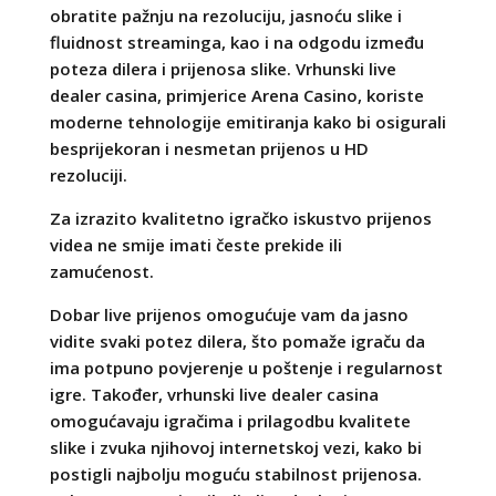
obratite pažnju na rezoluciju, jasnoću slike i
fluidnost streaminga, kao i na odgodu između
poteza dilera i prijenosa slike. Vrhunski live
dealer casina, primjerice Arena Casino, koriste
moderne tehnologije emitiranja kako bi osigurali
besprijekoran i nesmetan prijenos u HD
rezoluciji.
Za izrazito kvalitetno igračko iskustvo prijenos
videa ne smije imati česte prekide ili
zamućenost.
Dobar live prijenos omogućuje vam da jasno
vidite svaki potez dilera, što pomaže igraču da
ima potpuno povjerenje u poštenje i regularnost
igre. Također, vrhunski live dealer casina
omogućavaju igračima i prilagodbu kvalitete
slike i zvuka njihovoj internetskoj vezi, kako bi
postigli najbolju moguću stabilnost prijenosa.