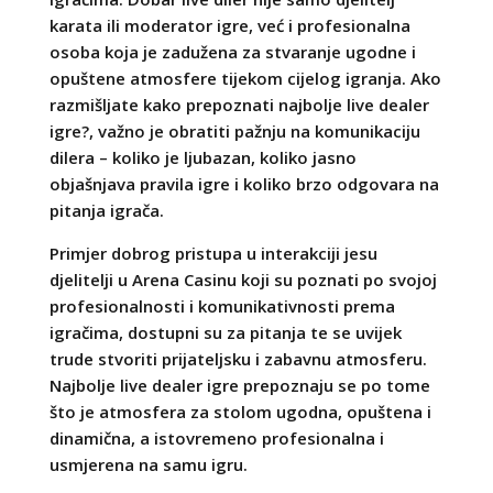
karata ili moderator igre, već i profesionalna
osoba koja je zadužena za stvaranje ugodne i
opuštene atmosfere tijekom cijelog igranja. Ako
razmišljate kako prepoznati najbolje live dealer
igre?, važno je obratiti pažnju na komunikaciju
dilera – koliko je ljubazan, koliko jasno
objašnjava pravila igre i koliko brzo odgovara na
pitanja igrača.
Primjer dobrog pristupa u interakciji jesu
djelitelji u Arena Casinu koji su poznati po svojoj
profesionalnosti i komunikativnosti prema
igračima, dostupni su za pitanja te se uvijek
trude stvoriti prijateljsku i zabavnu atmosferu.
Najbolje live dealer igre prepoznaju se po tome
što je atmosfera za stolom ugodna, opuštena i
dinamična, a istovremeno profesionalna i
usmjerena na samu igru.