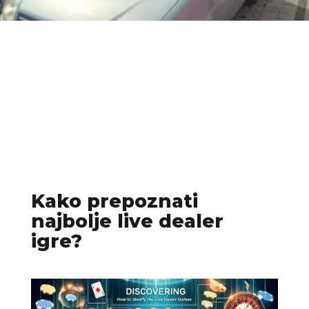
Kako prepoznati
najbolje live dealer
igre?