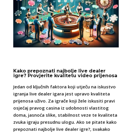
Kako prepoznati najbolje live dealer
igre? Provjerite kvalitetu video prijenosa
Jedan od ključnih faktora koji utječu na iskustvo
igranja live dealer igara jest upravo kvaliteta
prijenosa uživo. Za igrače koji žele iskusiti pravi
osjećaj pravog casina iz udobnosti vlastitog
doma, jasnoća slike, stabilnost veze te kvaliteta
zvuka igraju presudnu ulogu. Ako se pitate kako
prepoznati najbolje live dealer igre?, svakako