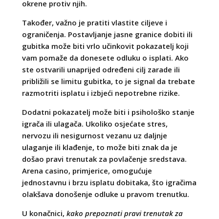
okrene protiv njih.
Također, važno je pratiti vlastite ciljeve i
ograničenja. Postavljanje jasne granice dobiti ili
gubitka može biti vrlo učinkovit pokazatelj koji
vam pomaže da donesete odluku o isplati. Ako
ste ostvarili unaprijed određeni cilj zarade ili
približili se limitu gubitka, to je signal da trebate
razmotriti isplatu i izbjeći nepotrebne rizike.
Dodatni pokazatelj može biti i psihološko stanje
igrača ili ulagača. Ukoliko osjećate stres,
nervozu ili nesigurnost vezanu uz daljnje
ulaganje ili klađenje, to može biti znak da je
došao pravi trenutak za povlačenje sredstava.
Arena casino, primjerice, omogućuje
jednostavnu i brzu isplatu dobitaka, što igračima
olakšava donošenje odluke u pravom trenutku.
U konačnici,
kako prepoznati pravi trenutak za