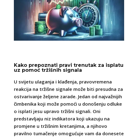
Kako prepoznati pravi trenutak za isplatu
uz pomoć tržišnih signala
U svijetu ulaganja i klađenja, pravovremena
reakcija na tržišne signale može biti presudna za
ostvarivanje željene zarade. Jedan od najvažnijih
čimbenika koji može pomoći u donošenju odluke
o isplati jesu upravo tržišni signali. Oni
predstavljaju niz indikatora koji ukazuju na
promjene u tržišnim kretanjima, a njihovo
pravilno tumačenje omogućuje vam da donesete