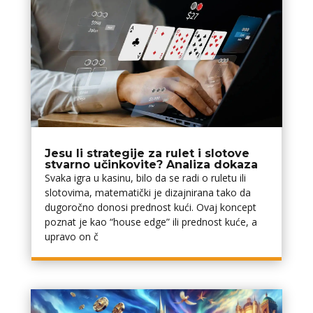
Jesu li strategije za rulet i slotove
stvarno učinkovite? Analiza dokaza
Svaka igra u kasinu, bilo da se radi o ruletu ili
slotovima, matematički je dizajnirana tako da
dugoročno donosi prednost kući. Ovaj koncept
poznat je kao “house edge” ili prednost kuće, a
upravo on č