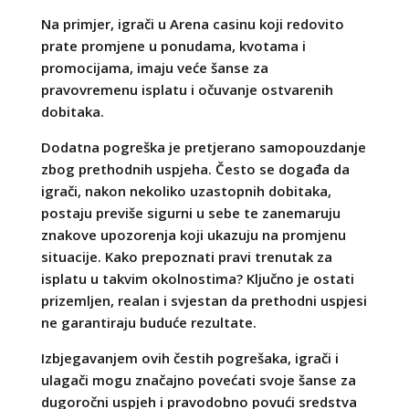
Na primjer, igrači u Arena casinu koji redovito
prate promjene u ponudama, kvotama i
promocijama, imaju veće šanse za
pravovremenu isplatu i očuvanje ostvarenih
dobitaka.
Dodatna pogreška je pretjerano samopouzdanje
zbog prethodnih uspjeha. Često se događa da
igrači, nakon nekoliko uzastopnih dobitaka,
postaju previše sigurni u sebe te zanemaruju
znakove upozorenja koji ukazuju na promjenu
situacije. Kako prepoznati pravi trenutak za
isplatu u takvim okolnostima? Ključno je ostati
prizemljen, realan i svjestan da prethodni uspjesi
ne garantiraju buduće rezultate.
Izbjegavanjem ovih čestih pogrešaka, igrači i
ulagači mogu značajno povećati svoje šanse za
dugoročni uspjeh i pravodobno povući sredstva