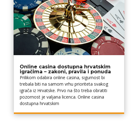
Online casina dostupna hrvatskim
igračima – zakoni, pravila i ponuda
Prilikom odabira online casina, sigurnost bi
trebala biti na samom vrhu prioriteta svakog
igrača iz Hrvatske. Prvo na što treba obratiti
pozornost je valjana licenca. Online casina
dostupna hrvatskim