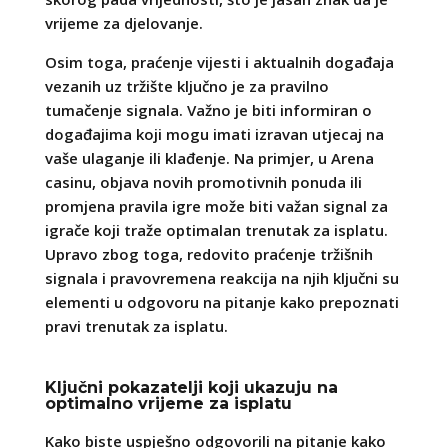
vrijeme za djelovanje.
Osim toga, praćenje vijesti i aktualnih događaja
vezanih uz tržište ključno je za pravilno
tumačenje signala. Važno je biti informiran o
događajima koji mogu imati izravan utjecaj na
vaše ulaganje ili klađenje. Na primjer, u Arena
casinu, objava novih promotivnih ponuda ili
promjena pravila igre može biti važan signal za
igrače koji traže optimalan trenutak za isplatu.
Upravo zbog toga, redovito praćenje tržišnih
signala i pravovremena reakcija na njih ključni su
elementi u odgovoru na pitanje kako prepoznati
pravi trenutak za isplatu.
Ključni pokazatelji koji ukazuju na
optimalno vrijeme za isplatu
Kako biste uspješno odgovorili na pitanje kako