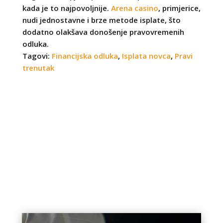
kada je to najpovoljnije.
Arena casino
, primjerice,
nudi jednostavne i brze metode isplate, što
dodatno olakšava donošenje pravovremenih
odluka.
Tagovi:
Financijska odluka
,
Isplata novca
,
Pravi
trenutak