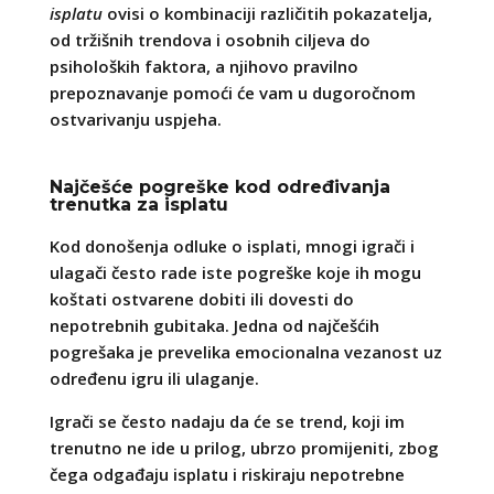
isplatu
ovisi o kombinaciji različitih pokazatelja,
od tržišnih trendova i osobnih ciljeva do
psiholoških faktora, a njihovo pravilno
prepoznavanje pomoći će vam u dugoročnom
ostvarivanju uspjeha.
Najčešće pogreške kod određivanja
trenutka za isplatu
Kod donošenja odluke o isplati, mnogi igrači i
ulagači često rade iste pogreške koje ih mogu
koštati ostvarene dobiti ili dovesti do
nepotrebnih gubitaka. Jedna od najčešćih
pogrešaka je prevelika emocionalna vezanost uz
određenu igru ili ulaganje.
Igrači se često nadaju da će se trend, koji im
trenutno ne ide u prilog, ubrzo promijeniti, zbog
čega odgađaju isplatu i riskiraju nepotrebne