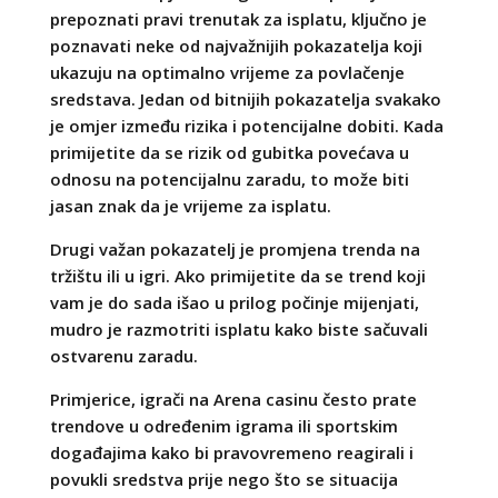
prepoznati pravi trenutak za isplatu, ključno je
poznavati neke od najvažnijih pokazatelja koji
ukazuju na optimalno vrijeme za povlačenje
sredstava. Jedan od bitnijih pokazatelja svakako
je omjer između rizika i potencijalne dobiti. Kada
primijetite da se rizik od gubitka povećava u
odnosu na potencijalnu zaradu, to može biti
jasan znak da je vrijeme za isplatu.
Drugi važan pokazatelj je promjena trenda na
tržištu ili u igri. Ako primijetite da se trend koji
vam je do sada išao u prilog počinje mijenjati,
mudro je razmotriti isplatu kako biste sačuvali
ostvarenu zaradu.
Primjerice, igrači na Arena casinu često prate
trendove u određenim igrama ili sportskim
događajima kako bi pravovremeno reagirali i
povukli sredstva prije nego što se situacija