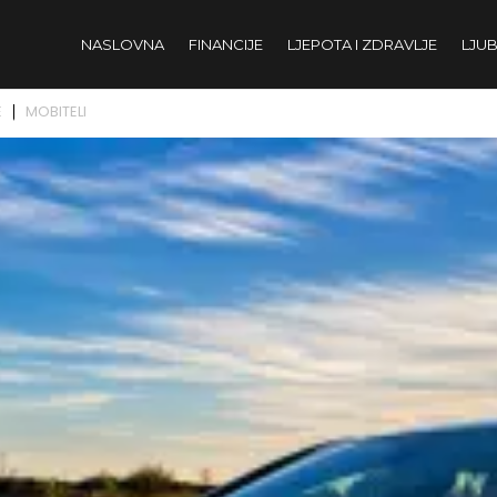
NASLOVNA
FINANCIJE
LJEPOTA I ZDRAVLJE
LJUB