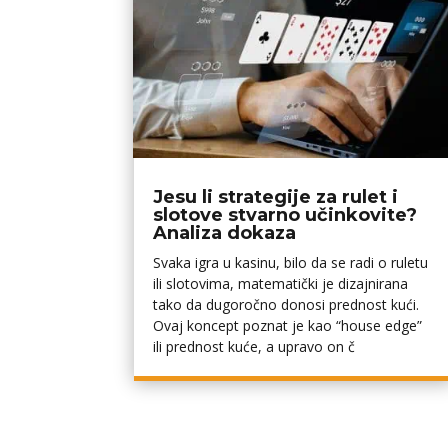
Jesu li strategije za rulet i
slotove stvarno učinkovite?
Analiza dokaza
Svaka igra u kasinu, bilo da se radi o ruletu
ili slotovima, matematički je dizajnirana
tako da dugoročno donosi prednost kući.
Ovaj koncept poznat je kao “house edge”
ili prednost kuće, a upravo on č