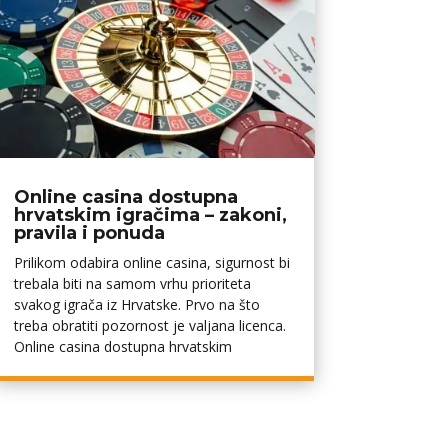
Online casina dostupna
hrvatskim igračima – zakoni,
pravila i ponuda
Prilikom odabira online casina, sigurnost bi
trebala biti na samom vrhu prioriteta
svakog igrača iz Hrvatske. Prvo na što
treba obratiti pozornost je valjana licenca.
Online casina dostupna hrvatskim