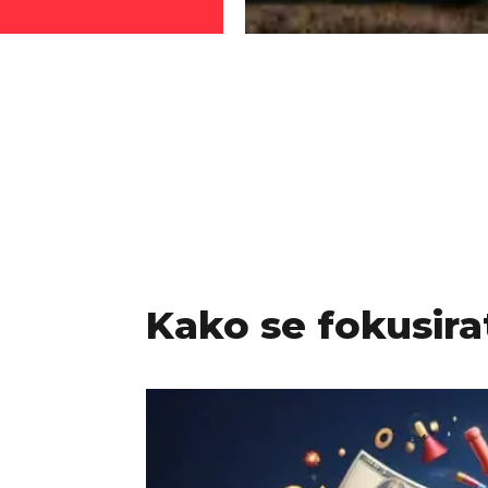
Kako se fokusira