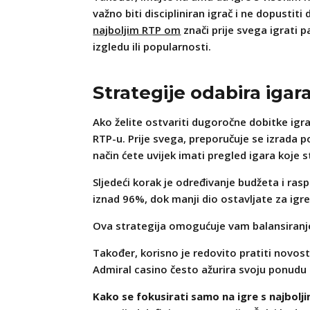
važno biti discipliniran igrač i ne dopustit
najboljim RTP om
znači prije svega igrati 
izgledu ili popularnosti.
Strategije odabira iga
Ako želite ostvariti dugoročne dobitke igra
RTP-u. Prije svega, preporučuje se izrada 
način ćete uvijek imati pregled igara koje 
Sljedeći korak je određivanje budžeta i ra
iznad 96%, dok manji dio ostavljate za igre
Ova strategija omogućuje vam balansiranje iz
Također, korisno je redovito pratiti novosti
Admiral casino često ažurira svoju ponudu
Kako se fokusirati samo na igre s najbol