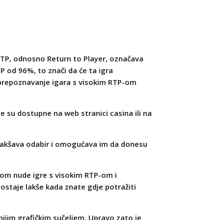
 RTP, odnosno Return to Player, označava
 od 96%, to znači da će ta igra
 prepoznavanje igara s visokim RTP-om
e su dostupne na web stranici casina ili na
a olakšava odabir i omogućava im da donesu
nom nude igre s visokim RTP-om i
ostaje lakše kada znate gdje potražiti
nijim grafičkim sučeljem. Upravo zato je