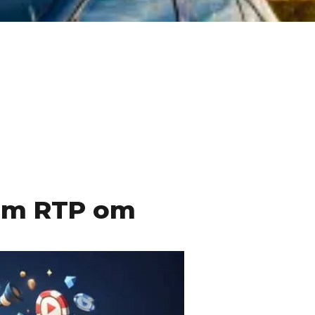
ljim RTP om