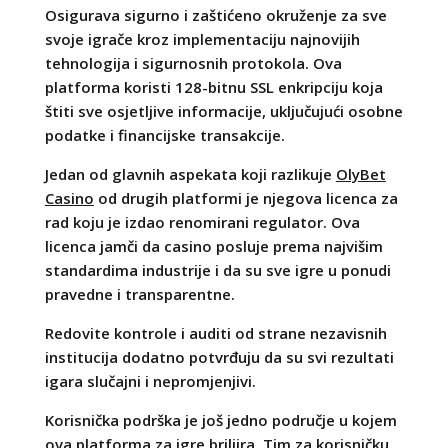
Osigurava sigurno i zaštićeno okruženje za sve
svoje igrače kroz implementaciju najnovijih
tehnologija i sigurnosnih protokola. Ova
platforma koristi 128-bitnu SSL enkripciju koja
štiti sve osjetljive informacije, uključujući osobne
podatke i financijske transakcije.
Jedan od glavnih aspekata koji razlikuje
OlyBet
Casino
od drugih platformi je njegova licenca za
rad koju je izdao renomirani regulator. Ova
licenca jamči da casino posluje prema najvišim
standardima industrije i da su sve igre u ponudi
pravedne i transparentne.
Redovite kontrole i auditi od strane nezavisnih
institucija dodatno potvrđuju da su svi rezultati
igara slučajni i nepromjenjivi.
Korisnička podrška je još jedno područje u kojem
ova platforma za igre briljira. Tim za korisničku