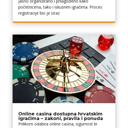
jasno organizirano i prilagođeno kako
početnicima, tako i iskusnim igračima. Proces
registracije bio je izraz
Online casina dostupna hrvatskim
igračima – zakoni, pravila i ponuda
Prilikom odabira online casina, sigurnost bi