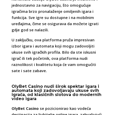
jednostavno za navigaciju, što omogućuje
igračima brzo pronalaženje omiljenih igara i
funkcija. Sve igre su dostupne i na mobilnim
uređajima, čime se osigurava da možete igrati
gdje god se nalazili.
U zaključku, ova platforma pruža impresivan
izbor igara i automata koji mogu zadovoljiti
ukuse svih igračkih profila. Bilo da ste iskusni
igrač ili tek početnik, ova platforma nudi
raznolikost i kvalitetu koja će vam omogućiti
sate i sate zabave.
OlyBet Casino nudi širok spektar igara i
automata koji zadovoljavaju ukuse svih
igrača, od klasičnih slotova do modernih
video igara
OlyBet Casino
se pozicionirao kao vodeća
destinacija za ljubitelje online igara, zahvaljujući