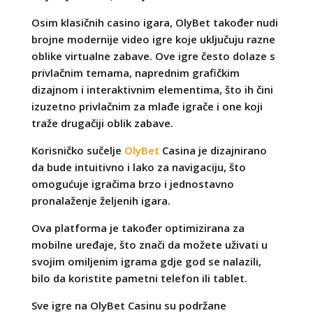
Osim klasičnih casino igara, OlyBet također nudi
brojne modernije video igre koje uključuju razne
oblike virtualne zabave. Ove igre često dolaze s
privlačnim temama, naprednim grafičkim
dizajnom i interaktivnim elementima, što ih čini
izuzetno privlačnim za mlađe igrače i one koji
traže drugačiji oblik zabave.
Korisničko sučelje
OlyBet
Casina je dizajnirano
da bude intuitivno i lako za navigaciju, što
omogućuje igračima brzo i jednostavno
pronalaženje željenih igara.
Ova platforma je također optimizirana za
mobilne uređaje, što znači da možete uživati u
svojim omiljenim igrama gdje god se nalazili,
bilo da koristite pametni telefon ili tablet.
Sve igre na OlyBet Casinu su podržane