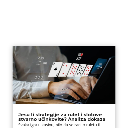
Jesu li strategije za rulet i slotove
stvarno učinkovite? Analiza dokaza
Svaka igra u kasinu, bilo da se radi o ruletu ili