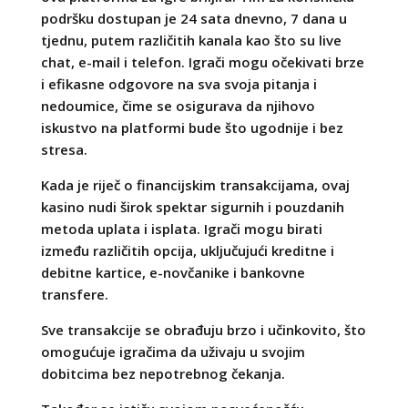
podršku dostupan je 24 sata dnevno, 7 dana u
tjednu, putem različitih kanala kao što su live
chat, e-mail i telefon. Igrači mogu očekivati brze
i efikasne odgovore na sva svoja pitanja i
nedoumice, čime se osigurava da njihovo
iskustvo na platformi bude što ugodnije i bez
stresa.
Kada je riječ o financijskim transakcijama, ovaj
kasino nudi širok spektar sigurnih i pouzdanih
metoda uplata i isplata. Igrači mogu birati
između različitih opcija, uključujući kreditne i
debitne kartice, e-novčanike i bankovne
transfere.
Sve transakcije se obrađuju brzo i učinkovito, što
omogućuje igračima da uživaju u svojim
dobitcima bez nepotrebnog čekanja.