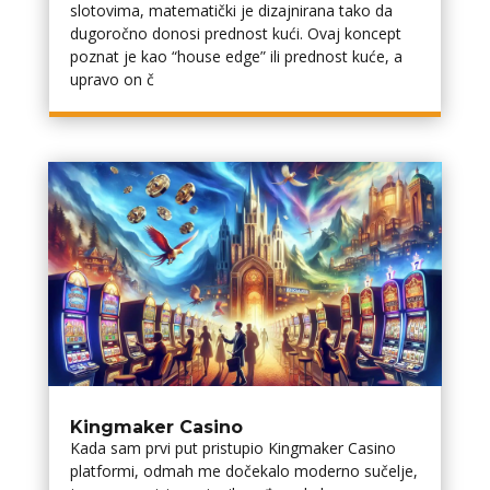
slotovima, matematički je dizajnirana tako da
dugoročno donosi prednost kući. Ovaj koncept
poznat je kao “house edge” ili prednost kuće, a
upravo on č
Kingmaker Casino
Kada sam prvi put pristupio Kingmaker Casino
platformi, odmah me dočekalo moderno sučelje,