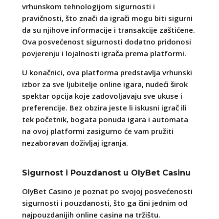
vrhunskom tehnologijom sigurnosti i
pravičnosti, što znači da igrači mogu biti sigurni
da su njihove informacije i transakcije zaštićene.
Ova posvećenost sigurnosti dodatno pridonosi
povjerenju i lojalnosti igrača prema platformi.
U konačnici, ova platforma predstavlja vrhunski
izbor za sve ljubitelje online igara, nudeći širok
spektar opcija koje zadovoljavaju sve ukuse i
preferencije. Bez obzira jeste li iskusni igrač ili
tek početnik, bogata ponuda igara i automata
na ovoj platformi zasigurno će vam pružiti
nezaboravan doživljaj igranja.
Sigurnost i Pouzdanost u OlyBet Casinu
OlyBet Casino je poznat po svojoj posvećenosti
sigurnosti i pouzdanosti, što ga čini jednim od
najpouzdanijih online casina na tržištu.