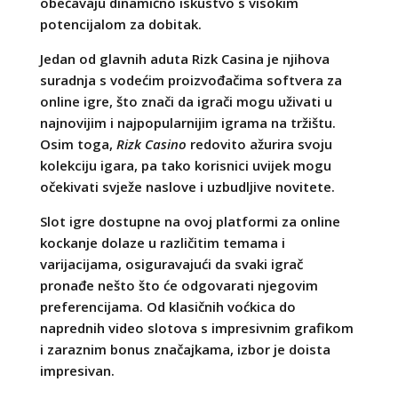
obećavaju dinamično iskustvo s visokim
potencijalom za dobitak.
Jedan od glavnih aduta Rizk Casina je njihova
suradnja s vodećim proizvođačima softvera za
online igre, što znači da igrači mogu uživati u
najnovijim i najpopularnijim igrama na tržištu.
Osim toga,
Rizk Casino
redovito ažurira svoju
kolekciju igara, pa tako korisnici uvijek mogu
očekivati svježe naslove i uzbudljive novitete.
Slot igre dostupne na ovoj platformi za online
kockanje dolaze u različitim temama i
varijacijama, osiguravajući da svaki igrač
pronađe nešto što će odgovarati njegovim
preferencijama. Od klasičnih voćkica do
naprednih video slotova s impresivnim grafikom
i zaraznim bonus značajkama, izbor je doista
impresivan.