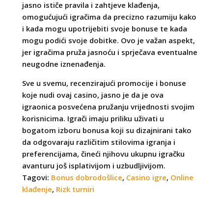
jasno ističe pravila i zahtjeve klađenja,
omogućujući igračima da precizno razumiju kako
i kada mogu upotrijebiti svoje bonuse te kada
mogu podići svoje dobitke. Ovo je važan aspekt,
jer igračima pruža jasnoću i sprječava eventualne
neugodne iznenađenja.
Sve u svemu, recenzirajući promocije i bonuse
koje nudi ovaj casino, jasno je da je ova
igraonica posvećena pružanju vrijednosti svojim
korisnicima. Igrači imaju priliku uživati u
bogatom izboru bonusa koji su dizajnirani tako
da odgovaraju različitim stilovima igranja i
preferencijama, čineći njihovu ukupnu igračku
avanturu još isplativijom i uzbudljivijom.
Tagovi:
Bonus dobrodošlice
,
Casino igre
,
Online
klađenje
,
Rizk turniri