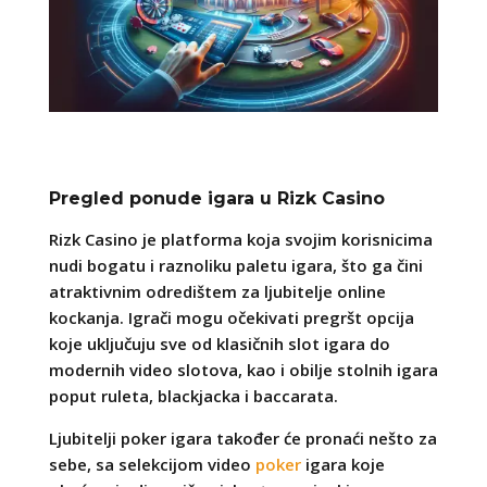
Pregled ponude igara u Rizk Casino
Rizk Casino je platforma koja svojim korisnicima
nudi bogatu i raznoliku paletu igara, što ga čini
atraktivnim odredištem za ljubitelje online
kockanja. Igrači mogu očekivati pregršt opcija
koje uključuju sve od klasičnih slot igara do
modernih video slotova, kao i obilje stolnih igara
poput ruleta, blackjacka i baccarata.
Ljubitelji poker igara također će pronaći nešto za
sebe, sa selekcijom video
poker
igara koje