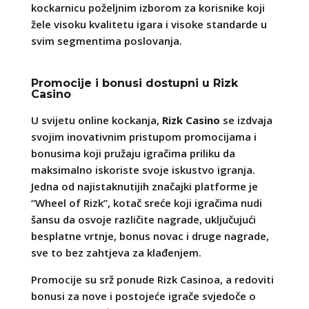
kockarnicu poželjnim izborom za korisnike koji
žele visoku kvalitetu igara i visoke standarde u
svim segmentima poslovanja.
Promocije i bonusi dostupni u Rizk
Casino
U svijetu online kockanja,
Rizk Casino
se izdvaja
svojim inovativnim pristupom promocijama i
bonusima koji pružaju igračima priliku da
maksimalno iskoriste svoje iskustvo igranja.
Jedna od najistaknutijih značajki platforme je
“Wheel of Rizk”, kotač sreće koji igračima nudi
šansu da osvoje različite nagrade, uključujući
besplatne vrtnje, bonus novac i druge nagrade,
sve to bez zahtjeva za klađenjem.
Promocije su srž ponude Rizk Casinoa, a redoviti
bonusi za nove i postojeće igrače svjedoče o