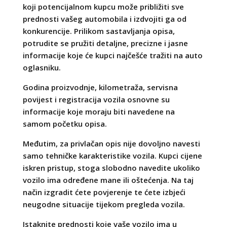
koji potencijalnom kupcu može približiti sve
prednosti vašeg automobila i izdvojiti ga od
konkurencije. Prilikom sastavljanja opisa,
potrudite se pružiti detaljne, precizne i jasne
informacije koje će kupci najčešće tražiti na auto
oglasniku.
Godina proizvodnje, kilometraža, servisna
povijest i registracija vozila osnovne su
informacije koje moraju biti navedene na
samom početku opisa.
Međutim, za privlačan opis nije dovoljno navesti
samo tehničke karakteristike vozila. Kupci cijene
iskren pristup, stoga slobodno navedite ukoliko
vozilo ima određene mane ili oštećenja. Na taj
način izgradit ćete povjerenje te ćete izbjeći
neugodne situacije tijekom pregleda vozila.
Istaknite prednosti koje vaše vozilo ima u