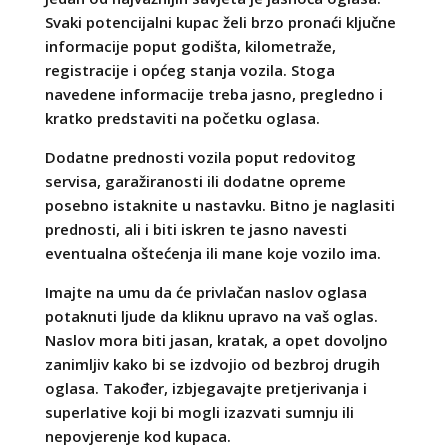
Svaki potencijalni kupac želi brzo pronaći ključne
informacije poput godišta, kilometraže,
registracije i općeg stanja vozila. Stoga
navedene informacije treba jasno, pregledno i
kratko predstaviti na početku oglasa.
Dodatne prednosti vozila poput redovitog
servisa, garažiranosti ili dodatne opreme
posebno istaknite u nastavku. Bitno je naglasiti
prednosti, ali i biti iskren te jasno navesti
eventualna oštećenja ili mane koje vozilo ima.
Imajte na umu da će privlačan naslov oglasa
potaknuti ljude da kliknu upravo na vaš oglas.
Naslov mora biti jasan, kratak, a opet dovoljno
zanimljiv kako bi se izdvojio od bezbroj drugih
oglasa. Također, izbjegavajte pretjerivanja i
superlative koji bi mogli izazvati sumnju ili
nepovjerenje kod kupaca.