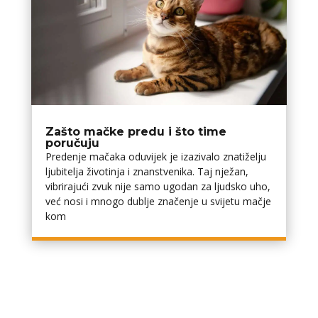
Zašto mačke predu i što time
poručuju
Predenje mačaka oduvijek je izazivalo znatiželju
ljubitelja životinja i znanstvenika. Taj nježan,
vibrirajući zvuk nije samo ugodan za ljudsko uho,
već nosi i mnogo dublje značenje u svijetu mačje
kom