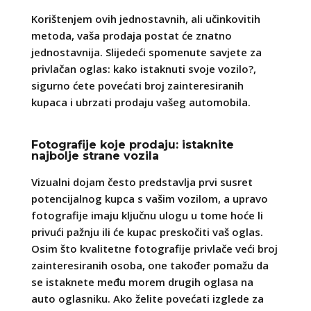
Korištenjem ovih jednostavnih, ali učinkovitih
metoda, vaša prodaja postat će znatno
jednostavnija. Slijedeći spomenute savjete za
privlačan oglas: kako istaknuti svoje vozilo?,
sigurno ćete povećati broj zainteresiranih
kupaca i ubrzati prodaju vašeg automobila.
Fotografije koje prodaju: istaknite
najbolje strane vozila
Vizualni dojam često predstavlja prvi susret
potencijalnog kupca s vašim vozilom, a upravo
fotografije imaju ključnu ulogu u tome hoće li
privući pažnju ili će kupac preskočiti vaš oglas.
Osim što kvalitetne fotografije privlače veći broj
zainteresiranih osoba, one također pomažu da
se istaknete među morem drugih oglasa na
auto oglasniku. Ako želite povećati izglede za