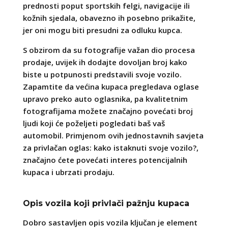
prednosti poput sportskih felgi, navigacije ili
kožnih sjedala, obavezno ih posebno prikažite,
jer oni mogu biti presudni za odluku kupca.
S obzirom da su fotografije važan dio procesa
prodaje, uvijek ih dodajte dovoljan broj kako
biste u potpunosti predstavili svoje vozilo.
Zapamtite da većina kupaca pregledava oglase
upravo preko auto oglasnika, pa kvalitetnim
fotografijama možete značajno povećati broj
ljudi koji će poželjeti pogledati baš vaš
automobil. Primjenom ovih jednostavnih savjeta
za privlačan oglas: kako istaknuti svoje vozilo?,
značajno ćete povećati interes potencijalnih
kupaca i ubrzati prodaju.
Opis vozila koji privlači pažnju kupaca
Dobro sastavljen opis vozila ključan je element