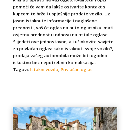
pomoći će vam da lakše ostvarite kontakt s
kupcem te brže i uspješnije prodate vozilo. Uz
jasno istaknute informacije i naglašene
prednosti, vaš će oglas na auto oglasniku imati
osjetnu prednost u odnosu na ostale oglase.
Slijedeći ove jednostavne, ali učinkovite savjete
za privlačan oglas: kako istaknuti svoje vozilo?,
prodaja vašeg automobila može biti ugodno
iskustvo bez nepotrebnih komplikacija.
Tagovi:
Istakni vozilo
,
Privlačan oglas