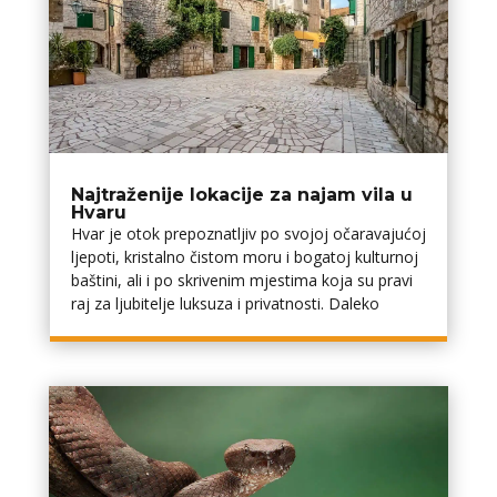
Najtraženije lokacije za najam vila u
Hvaru
Hvar je otok prepoznatljiv po svojoj očaravajućoj
ljepoti, kristalno čistom moru i bogatoj kulturnoj
baštini, ali i po skrivenim mjestima koja su pravi
raj za ljubitelje luksuza i privatnosti. Daleko