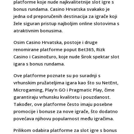
platforme koje nude najkvalitetnije slot igre s
bonus rundama. Casino Hrvatska svakako je
jedna od preporučenih destinacija za igrače koji
žele siguran pristup najboljim online slotovima s
atraktivnim bonusima.
Osim Casino Hrvatska, postoje i druge
renomirane platforme poput Bet365, Rizk
Casino i CasinoEuro, koje nude širok spektar slot
igara s bonus rundama.
Ove platforme poznate su po suradnji s
vrhunskim pružateljima igara kao što su NetEnt,
Microgaming, Play’n GO i Pragmatic Play, čime
garantiraju vrhunsku kvalitetu i pouzdanost.
Također, ove platforme često imaju posebne
promocije i bonuse za nove igrače, što dodatno
povećava njihovu popularnost među igračima.
Prilikom odabira platforme za slot igre s bonus