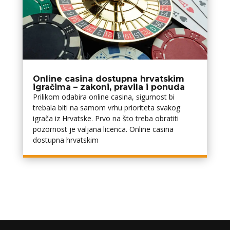
Online casina dostupna hrvatskim
igračima – zakoni, pravila i ponuda
Prilikom odabira online casina, sigurnost bi
trebala biti na samom vrhu prioriteta svakog
igrača iz Hrvatske. Prvo na što treba obratiti
pozornost je valjana licenca. Online casina
dostupna hrvatskim