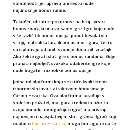
volatilnosti, jer upravo oni često nude
najunosnije bonus runde.
Također, obratite pozornost na broj i vrstu
bonus značajki unutar same igre. Igre koje nude
više različitih bonus opcija, poput besplatnih
vrtnji, multiplikatora ili bonus mini-igara, često
su isplativije od onih s manje dodatnih značajki.
Ako želite igrati slot igre s bonus rundama: Gdje
pronaći najbolje?, svakako odaberite igre koje
nude bogate i raznolike bonus opcije.
Jedna od platformi koja se ističe kvalitetnim
izborom slotova s atraktivnim bonusima je
Casino Hrvatska. Ova platforma surađuje s
vodećim pružateljima igara i redovito ažurira
svoju ponudu, omogućujući igračima pristup
najnovijim i najisplativijim slot igrama. Igrači koji
odaberu
Casino Hrvatska
mogu biti sigurni da će