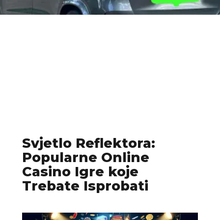
Svjetlo Reflektora:
Popularne Online
Casino Igre koje
Trebate Isprobati