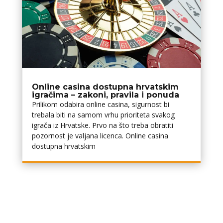
Online casina dostupna hrvatskim
igračima – zakoni, pravila i ponuda
Prilikom odabira online casina, sigurnost bi
trebala biti na samom vrhu prioriteta svakog
igrača iz Hrvatske. Prvo na što treba obratiti
pozornost je valjana licenca. Online casina
dostupna hrvatskim