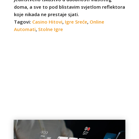
doma, a sve to pod blistavim svjetlom reflektora
koje nikada ne prestaje sjati.
Tagovi:
Casino Hitovi
,
Igre Sreće
,
Online
Automati
,
Stolne Igre