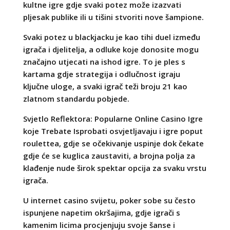
kultne igre gdje svaki potez može izazvati
pljesak publike ili u tišini stvoriti nove šampione.
Svaki potez u blackjacku je kao tihi duel između
igrača i djelitelja, a odluke koje donosite mogu
značajno utjecati na ishod igre. To je ples s
kartama gdje strategija i odlučnost igraju
ključne uloge, a svaki igrač teži broju 21 kao
zlatnom standardu pobjede.
Svjetlo Reflektora: Popularne Online Casino Igre
koje Trebate Isprobati osvjetljavaju i igre poput
roulettea, gdje se očekivanje uspinje dok čekate
gdje će se kuglica zaustaviti, a brojna polja za
klađenje nude širok spektar opcija za svaku vrstu
igrača.
U internet casino svijetu, poker sobe su često
ispunjene napetim okršajima, gdje igrači s
kamenim licima procjenjuju svoje šanse i