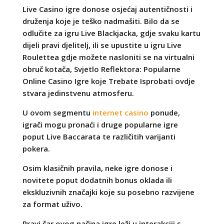
Live Casino igre donose osjećaj autentičnosti i
druženja koje je teško nadmašiti. Bilo da se
odlučite za igru Live Blackjacka, gdje svaku kartu
dijeli pravi djelitelj, ili se upustite u igru Live
Roulettea gdje možete nasloniti se na virtualni
obruč kotača, Svjetlo Reflektora: Popularne
Online Casino Igre koje Trebate Isprobati ovdje
stvara jedinstvenu atmosferu.
U ovom segmentu
internet casino
ponude,
igrači mogu pronaći i druge popularne igre
poput Live Baccarata te različitih varijanti
pokera.
Osim klasičnih pravila, neke igre donose i
novitete poput dodatnih bonus oklada ili
ekskluzivnih značajki koje su posebno razvijene
za format uživo.
Pravi čar ovog načina igre leži u interakciji s