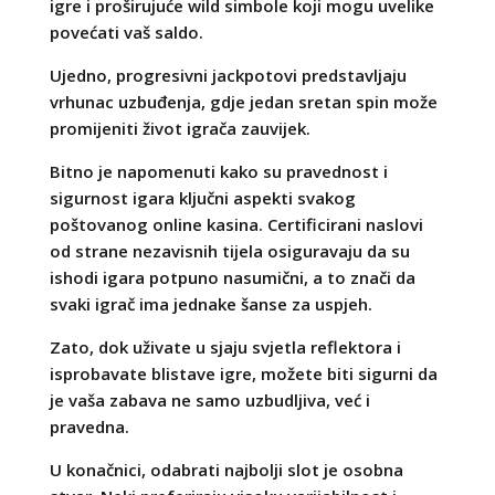
igre i proširujuće wild simbole koji mogu uvelike
povećati vaš saldo.
Ujedno, progresivni jackpotovi predstavljaju
vrhunac uzbuđenja, gdje jedan sretan spin može
promijeniti život igrača zauvijek.
Bitno je napomenuti kako su pravednost i
sigurnost igara ključni aspekti svakog
poštovanog online kasina. Certificirani naslovi
od strane nezavisnih tijela osiguravaju da su
ishodi igara potpuno nasumični, a to znači da
svaki igrač ima jednake šanse za uspjeh.
Zato, dok uživate u sjaju svjetla reflektora i
isprobavate blistave igre, možete biti sigurni da
je vaša zabava ne samo uzbudljiva, već i
pravedna.
U konačnici, odabrati najbolji slot je osobna