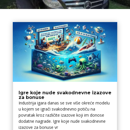
Igre koje nude svakodnevne izazove
za bonuse
Industrija igara danas se sve više okreće modelu
u kojem se igrači svakodnevno potiču na
povratak kroz različite izazove koji im donose
dodatne nagrade. Igre koje nude svakodnevne
izazove za bonuse vr