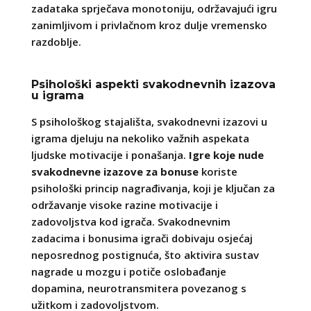
zadataka sprječava monotoniju, održavajući igru
zanimljivom i privlačnom kroz dulje vremensko
razdoblje.
Psihološki aspekti svakodnevnih izazova
u igrama
S psihološkog stajališta, svakodnevni izazovi u
igrama djeluju na nekoliko važnih aspekata
ljudske motivacije i ponašanja.
Igre koje nude
svakodnevne izazove za bonuse
koriste
psihološki princip nagrađivanja, koji je ključan za
održavanje visoke razine motivacije i
zadovoljstva kod igrača. Svakodnevnim
zadacima i bonusima igrači dobivaju osjećaj
neposrednog postignuća, što aktivira sustav
nagrade u mozgu i potiče oslobađanje
dopamina, neurotransmitera povezanog s
užitkom i zadovoljstvom.