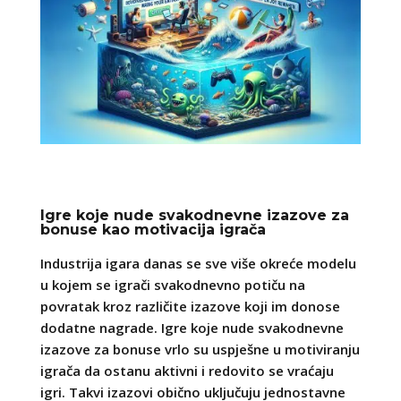
Igre koje nude svakodnevne izazove za
bonuse kao motivacija igrača
Industrija igara danas se sve više okreće modelu
u kojem se igrači svakodnevno potiču na
povratak kroz različite izazove koji im donose
dodatne nagrade. Igre koje nude svakodnevne
izazove za bonuse vrlo su uspješne u motiviranju
igrača da ostanu aktivni i redovito se vraćaju
igri. Takvi izazovi obično uključuju jednostavne