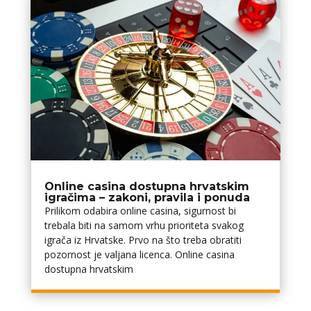
Online casina dostupna hrvatskim
igračima – zakoni, pravila i ponuda
Prilikom odabira online casina, sigurnost bi
trebala biti na samom vrhu prioriteta svakog
igrača iz Hrvatske. Prvo na što treba obratiti
pozornost je valjana licenca. Online casina
dostupna hrvatskim