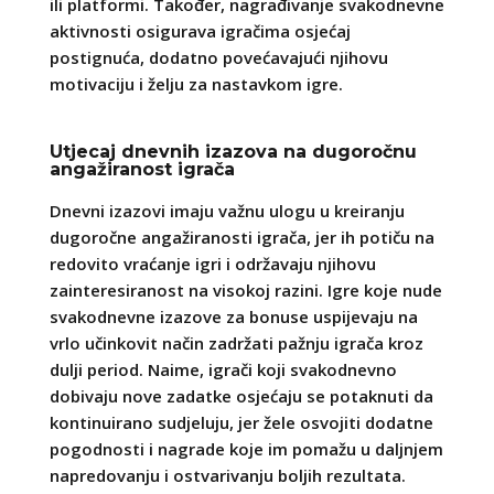
ili platformi. Također, nagrađivanje svakodnevne
aktivnosti osigurava igračima osjećaj
postignuća, dodatno povećavajući njihovu
motivaciju i želju za nastavkom igre.
Utjecaj dnevnih izazova na dugoročnu
angažiranost igrača
Dnevni izazovi imaju važnu ulogu u kreiranju
dugoročne angažiranosti igrača, jer ih potiču na
redovito vraćanje igri i održavaju njihovu
zainteresiranost na visokoj razini. Igre koje nude
svakodnevne izazove za bonuse uspijevaju na
vrlo učinkovit način zadržati pažnju igrača kroz
dulji period. Naime, igrači koji svakodnevno
dobivaju nove zadatke osjećaju se potaknuti da
kontinuirano sudjeluju, jer žele osvojiti dodatne
pogodnosti i nagrade koje im pomažu u daljnjem
napredovanju i ostvarivanju boljih rezultata.