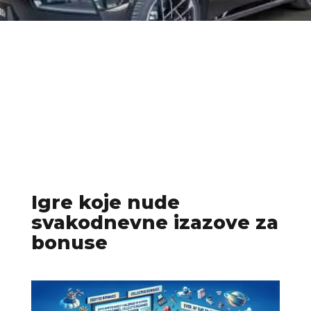
Igre koje nude
svakodnevne izazove za
bonuse