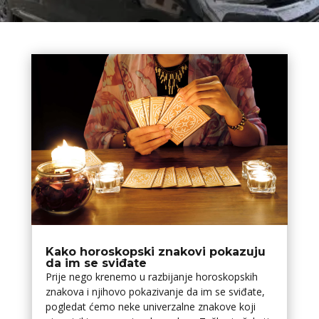
Kako horoskopski znakovi pokazuju
da im se sviđate
Prije nego krenemo u razbijanje horoskopskih
znakova i njihovo pokazivanje da im se sviđate,
pogledat ćemo neke univerzalne znakove koji