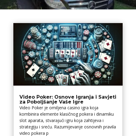
Video Poker: Osnove Igranja i Savjeti
za Poboljšanje Vaše Igre
Video Poker je omiljena casino igra koja
kombinira elemente klasičnog pokera i dinamiku
slot aparata, stvarajući igru koja zahtijeva i
strategiju i sreću. Razumijevanje osnovnih pravila
video pokera p