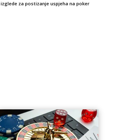
 izglede za postizanje uspjeha na poker