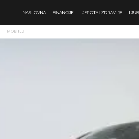
NASLOVNA
FINANCIJE
LJEPOTA I ZDRAVLJE
LJUB