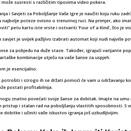
č može susresti s različitim tipovima video pokera.
ja i Savjeti za Poboljšanje Vaše Igre je naučiti koju ruku zadrž
u najbolje poteze ovisno o trenutnoj ruci. Na primjer, ako imate
iti” petu kartu iste vrste i ostvariti ‘Four of a Kind’, što je v
 savjet je uvijek pažljivo izabrati automat koji nudi najviše po
nse za pobjedu na duže staze. Također, igrajući varijante popu
artaške kombinacije utječu na vaše šanse za uspjeh.
om je esencijalno.
ni potrošiti i strogo ih se držati pomoći će vam u održavanju k
že postati profitabilnija.
i mogu znatno povećati svoje šanse za dobitak. Imajte na umu 
n pristup i stalan rad na poboljšanju vlastitih sposobnosti. S
dobitke i učiniti vaše iskustvo igranja još uzbudljivijim.