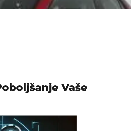
 Poboljšanje Vaše