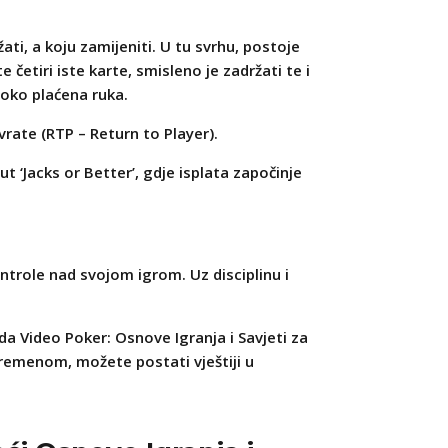
ati, a koju zamijeniti. U tu svrhu, postoje
 četiri iste karte, smisleno je zadržati te i
isoko plaćena ruka.
vrate (RTP – Return to Player).
t ‘Jacks or Better’, gdje isplata započinje
ontrole nad svojom igrom. Uz disciplinu i
da Video Poker: Osnove Igranja i Savjeti za
 vremenom, možete postati vještiji u