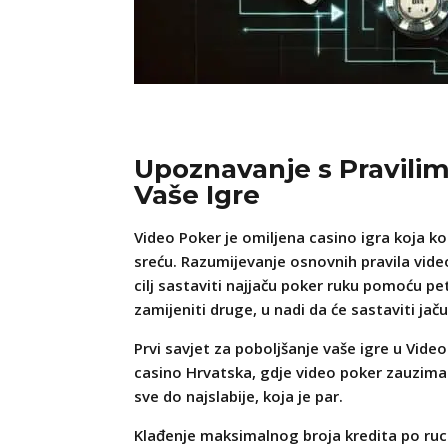
Upoznavanje s Pravilima
Vaše Igre
Video Poker je omiljena casino igra koja ko
sreću. Razumijevanje osnovnih pravila vid
cilj sastaviti najjaču poker ruku pomoću pet
zamijeniti druge, u nadi da će sastaviti jač
Prvi savjet za poboljšanje vaše igre u Video
casino Hrvatska, gdje video poker zauzima 
sve do najslabije, koja je par.
Klađenje maksimalnog broja kredita po ruc