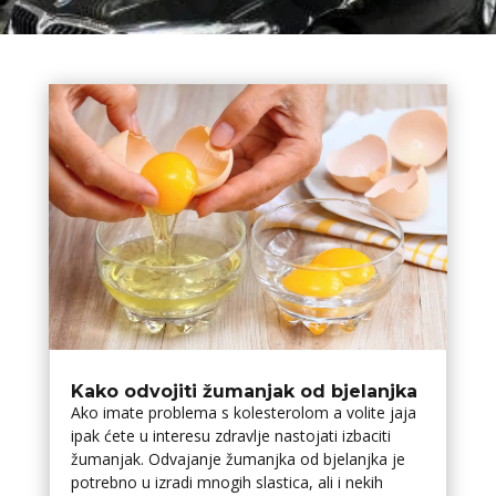
Kako odvojiti žumanjak od bjelanjka
Ako imate problema s kolesterolom a volite jaja
ipak ćete u interesu zdravlje nastojati izbaciti
žumanjak. Odvajanje žumanjka od bjelanjka je
potrebno u izradi mnogih slastica, ali i nekih