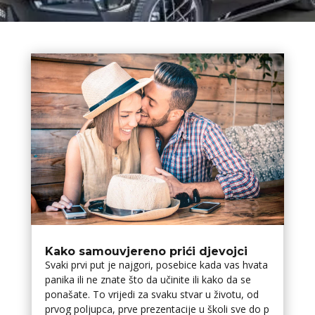
Kako samouvjereno prići djevojci
Svaki prvi put je najgori, posebice kada vas hvata
panika ili ne znate što da učinite ili kako da se
ponašate. To vrijedi za svaku stvar u životu, od
prvog poljupca, prve prezentacije u školi sve do p