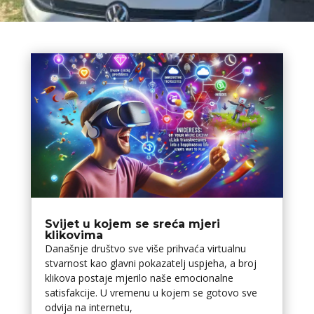
Svijet u kojem se sreća mjeri
klikovima
Današnje društvo sve više prihvaća virtualnu
stvarnost kao glavni pokazatelj uspjeha, a broj
klikova postaje mjerilo naše emocionalne
satisfakcije. U vremenu u kojem se gotovo sve
odvija na internetu,