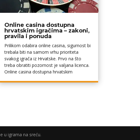
Online casina dostupna
hrvatskim igračima – zakoni,
pravila i ponuda
Prilikom odabira online casina, sigurnost bi
trebala biti na samom vrhu prioriteta
svakog igrača iz Hrvatske. Prvo na što
treba obratiti pozornost je valjana licenca.
Online casina dostupna hrvatskim
e u igrama na sreću.