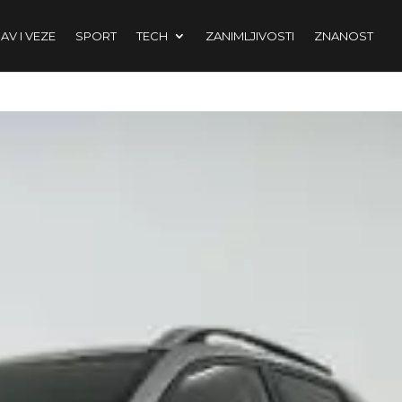
AV I VEZE
SPORT
TECH
ZANIMLJIVOSTI
ZNANOST