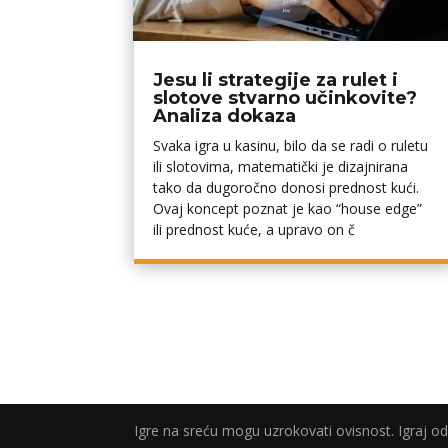
Jesu li strategije za rulet i
slotove stvarno učinkovite?
Analiza dokaza
Svaka igra u kasinu, bilo da se radi o ruletu
ili slotovima, matematički je dizajnirana
tako da dugoročno donosi prednost kući.
Ovaj koncept poznat je kao “house edge”
ili prednost kuće, a upravo on č
Igre na sreću mogu uzrokovati ovisnost. Igraj 