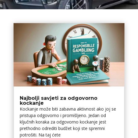
Najbolji savjeti za odgovorno
kockanje
Kockanje može biti zabavna aktivnost ako joj se
pristupa odgovorno i promišljeno. Jedan od
ključnih koraka za odgovorno kockanje jest
prethodno odrediti budžet koji ste spremni
potrošiti. Na taj ćete