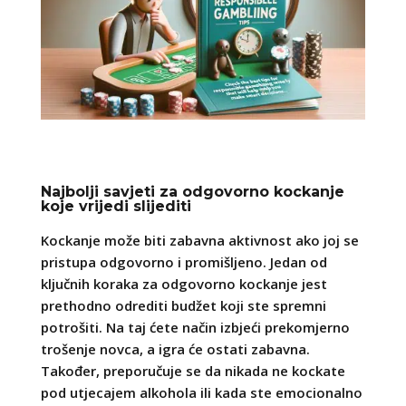
Najbolji savjeti za odgovorno kockanje
koje vrijedi slijediti
Kockanje može biti zabavna aktivnost ako joj se
pristupa odgovorno i promišljeno. Jedan od
ključnih koraka za odgovorno kockanje jest
prethodno odrediti budžet koji ste spremni
potrošiti. Na taj ćete način izbjeći prekomjerno
trošenje novca, a igra će ostati zabavna.
Također, preporučuje se da nikada ne kockate
pod utjecajem alkohola ili kada ste emocionalno