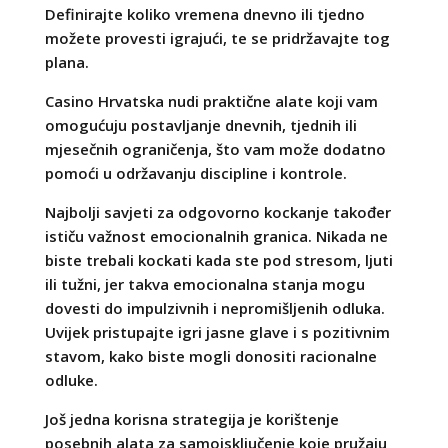
Definirajte koliko vremena dnevno ili tjedno
možete provesti igrajući, te se pridržavajte tog
plana.
Casino Hrvatska nudi praktične alate koji vam
omogućuju postavljanje dnevnih, tjednih ili
mjesečnih ograničenja, što vam može dodatno
pomoći u održavanju discipline i kontrole.
Najbolji savjeti za odgovorno kockanje također
ističu važnost emocionalnih granica. Nikada ne
biste trebali kockati kada ste pod stresom, ljuti
ili tužni, jer takva emocionalna stanja mogu
dovesti do impulzivnih i nepromišljenih odluka.
Uvijek pristupajte igri jasne glave i s pozitivnim
stavom, kako biste mogli donositi racionalne
odluke.
Još jedna korisna strategija je korištenje
posebnih alata za samoisključenje koje pružaju