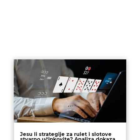
Jesu li strategije za rulet i slotove
stvarno učinkovite? Analiza dokaza