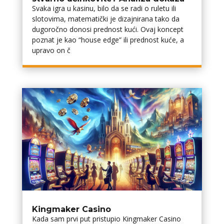
Svaka igra u kasinu, bilo da se radi o ruletu ili
slotovima, matematički je dizajnirana tako da
dugoročno donosi prednost kući. Ovaj koncept
poznat je kao “house edge” ili prednost kuće, a
upravo on č
Kingmaker Casino
Kada sam prvi put pristupio Kingmaker Casino