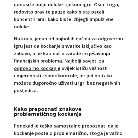
donosite bolje odluke tijekom igre. Osim toga,
redovito pravite pauze kako biste ostali
koncentrirani i kako biste izbjegli impulzivne
odluke.
Na kraju, jedan od najboljih načina za odgovornu
igru jest da kockanje shvatite isključivo kao
zabavu, a ne kao način zarade ili rješavanja
financijskih problema.
Najbolji savjeti za
odgovorno kockanje
uvijek ističu važnost
umjerenosti i samokontrole, jer jedino tako
možete dugoročno uživati u igri bez negativnih
posljedica.
Kako prepoznati znakove
problematičnog kockanja
Ponekad je teško samostalno prepoznati da je
kockanje postalo problematično, stoga je važno