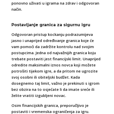
ponovno uživati u igrama na zdrav i odgovoran
način.
Postavljanje granica za sigurnu igru
Odgovoran pristup kockanju podrazumijeva
jasno i unaprijed određivanje granica koje će
vam pomoći da zadržite kontrolu nad svojim
postupcima. Jedna od najvažnijih granica koju
trebate postaviti jest financijski limit. Unaprijed
odredite maksimalni iznos novca koji možete
potrošiti tijekom igre, a da pritom ne ugrozite
svoj osobni ili obiteljski budžet. Kada
dosegnemo taj limit, važno je prekinuti s igrom
bez obzira na to osjećate li da imate sreće ili
želite vratiti izgubljeni novac.
Osim financijskih granica, preporučljivo je
postaviti i vremenska ograničenja za igru.