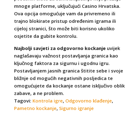
mnoge platforme, uključujući Casino Hrvatska.
Ova opcija omogućuje vam da privremeno ili
trajno blokirate pristup određenim igrama ili
cijeloj stranici, što može biti korisno ukoliko
osjetite da gubite kontrolu.
Najbolji savjeti za odgovorno kockanje
uvijek
naglašavaju važnost postavljanja granica kao
ključnog faktora za sigurnu i ugodnu igru.
Postavljanjem jasnih granica štitite sebe i svoje
bližnje od mogućih negativnih posljedica te
omogućujete da kockanje ostane isključivo oblik
zabave, a ne problem.
Tagovi:
Kontrola igre
,
Odgovorno klađenje
,
Pametno kockanje
,
Sigurno igranje