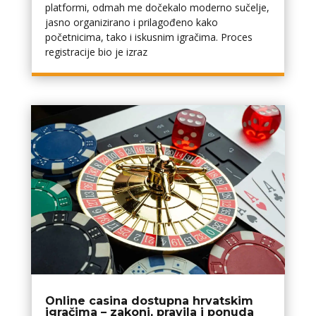
platformi, odmah me dočekalo moderno sučelje,
jasno organizirano i prilagođeno kako
početnicima, tako i iskusnim igračima. Proces
registracije bio je izraz
Online casina dostupna hrvatskim
igračima – zakoni, pravila i ponuda