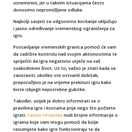
uznemireni, jer u takvim situacijama često
donosimo nepromišljene odluke.
Najbolji savjeti za odgovorno kockanje uključuju
i jasno određivanje vremenskog ograničenja za
igru.
Postavljanje vremenskih granica pomoći će vam
da zadržite kontrolu nad svojim aktivnostima te
spriječiti da igra negativno utječe na vaš
svakodnevni život. Uz to, važno je znati kada se
zaustaviti; ukoliko ste ostvarili dobitak,
preporučljivo je na vrijeme prekinuti igru kako
biste izbjegli nepotrebne gubitke.
Također, uvijek je dobro informirati se o
pravilima igre i kvotama prije nego što počnete
igrati.
Casino Hrvatska
nudi brojne informacije o
igrama koje vam mogu pomoći da bolje
razumijete kako igre funkcioniraju te da