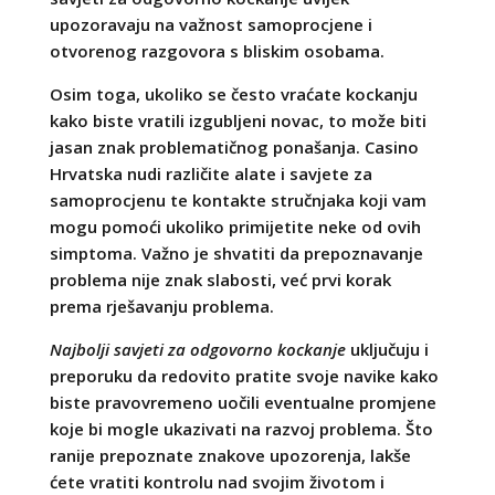
upozoravaju na važnost samoprocjene i
otvorenog razgovora s bliskim osobama.
Osim toga, ukoliko se često vraćate kockanju
kako biste vratili izgubljeni novac, to može biti
jasan znak problematičnog ponašanja. Casino
Hrvatska nudi različite alate i savjete za
samoprocjenu te kontakte stručnjaka koji vam
mogu pomoći ukoliko primijetite neke od ovih
simptoma. Važno je shvatiti da prepoznavanje
problema nije znak slabosti, već prvi korak
prema rješavanju problema.
Najbolji savjeti za odgovorno kockanje
uključuju i
preporuku da redovito pratite svoje navike kako
biste pravovremeno uočili eventualne promjene
koje bi mogle ukazivati na razvoj problema. Što
ranije prepoznate znakove upozorenja, lakše
ćete vratiti kontrolu nad svojim životom i